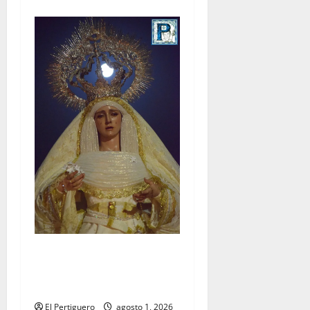
La Hermandad de la Entrega
celebra la festividad de la
Reina de los Angeles
El Pertiguero
agosto 1, 2026