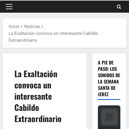
Menú
principal
Inicio
Noticias
La Exaltación convoca un interesante Cabildo
Extraordinario
A PIE DE
PASO: LOS
La Exaltación
SONIDOS DE
LA SEMANA
convoca un
SANTA DE
interesante
JEREZ
Cabildo
Extraordinario