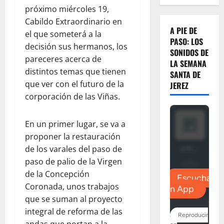
próximo miércoles 19,
Cabildo Extraordinario en
A PIE DE
el que someterá a la
PASO: LOS
decisión sus hermanos, los
SONIDOS DE
pareceres acerca de
LA SEMANA
distintos temas que tienen
SANTA DE
que ver con el futuro de la
JEREZ
corporación de las Viñas.
En un primer lugar, se va a
proponer la restauración
de los varales del paso de
paso de palio de la Virgen
de la Concepción
Coronada, unos trabajos
que se suman al proyecto
integral de reforma de las
andas que portan a la