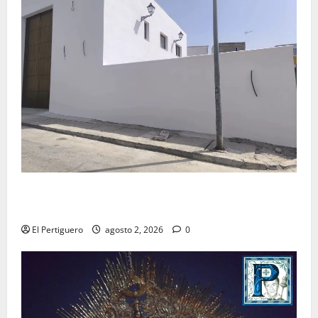
La Hermandad de la Misión entra en la recta final
para la bendición de su Casa de Hermandad
El Pertiguero
agosto 2, 2026
0