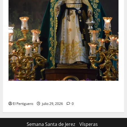
Santa Marta bendice las calles de Jerez en su
tradicional procesión de alabanzas
El Pertiguero
julio 29, 2026
0
Semana Santa de Jerez
Vísperas