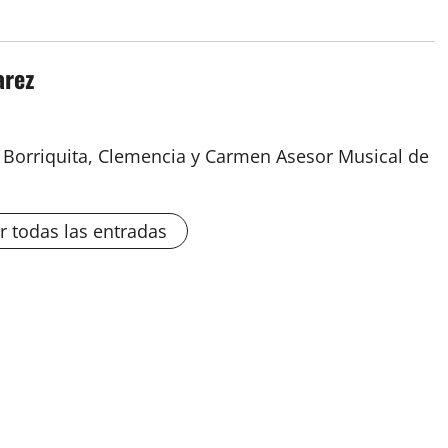
arez
a Borriquita, Clemencia y Carmen Asesor Musical de
r todas las entradas