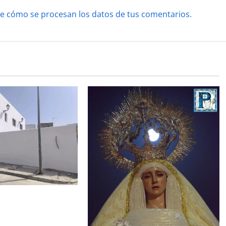
e cómo se procesan los datos de tus comentarios.
de la Misión entra
al para la bendición
 Hermandad