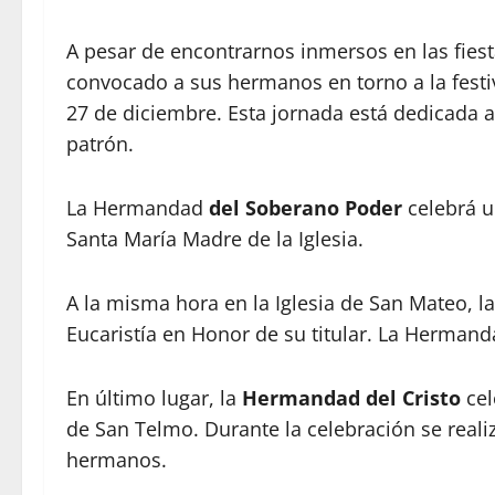
A pesar de encontrarnos inmersos en las fies
convocado a sus hermanos en torno a la festiv
27 de diciembre. Esta jornada está dedicada a
patrón.
La Hermandad
del Soberano Poder
celebrá u
Santa María Madre de la Iglesia.
A la misma hora en la Iglesia de San Mateo, l
Eucaristía en Honor de su titular. La Herman
En último lugar, la
Hermandad del Cristo
cel
de San Telmo. Durante la celebración se reali
hermanos.