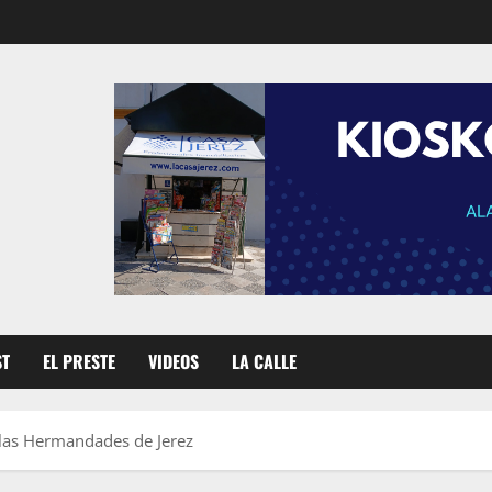
ST
EL PRESTE
VIDEOS
LA CALLE
 las Hermandades de Jerez