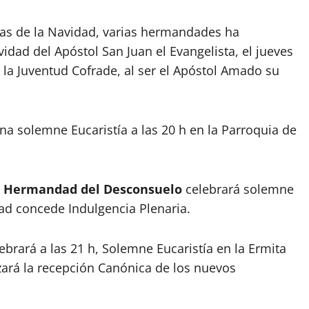
tas de la Navidad, varias hermandades ha
idad del Apóstol San Juan el Evangelista, el jueves
 la Juventud Cofrade, al ser el Apóstol Amado su
na solemne Eucaristía a las 20 h en la Parroquia de
a
Hermandad del Desconsuelo
celebrará solemne
dad concede Indulgencia Plenaria.
ebrará a las 21 h, Solemne Eucaristía en la Ermita
zará la recepción Canónica de los nuevos