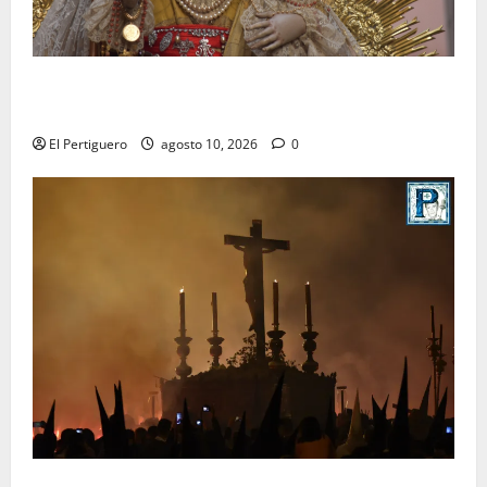
Palomares pondrá sus sones tras el Rosario de los
Montañeses tras dieciocho años de Maestro Dueñas
El Pertiguero
agosto 10, 2026
0