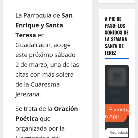
La Parroquia de
San
A PIE DE
Enrique y Santa
PASO: LOS
SONIDOS DE
Teresa
en
LA SEMANA
Guadalcacin, acoge
SANTA DE
JEREZ
este próximo sábado
2 de marzo, una de las
citas con más solera
de la Cuaresma
Jerezana.
Se trata de la
Oración
Poética
que
organizada por la