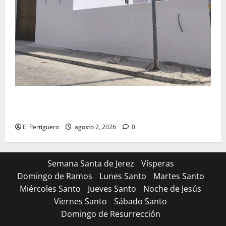
La Hermandad de la Misión entra en la recta final
para la bendición de su Casa de Hermandad
El Pertiguero
agosto 2, 2026
0
Semana Santa de Jerez
Vísperas
Domingo de Ramos
Lunes Santo
Martes Santo
Miércoles Santo
Jueves Santo
Noche de Jesús
Viernes Santo
Sábado Santo
Domingo de Resurrección