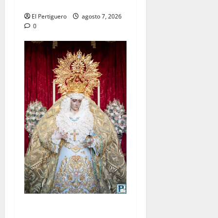
tradicional pregón
El Pertiguero
agosto 7, 2026
0
La Yedra completa el