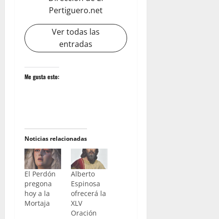
Pertiguero.net
Ver todas las
entradas
Me gusta esto:
Noticias relacionadas
El Perdón
Alberto
pregona
Espinosa
hoy a la
ofrecerá la
Mortaja
XLV
Oración