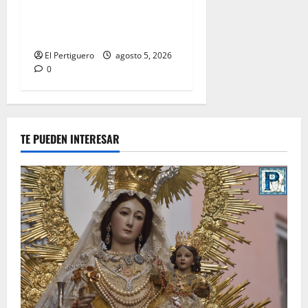
acompañamiento musical de
la Virgen de la Esperanza en
la próxima Semana Santa
El Pertiguero
agosto 5, 2026
0
TE PUEDEN INTERESAR