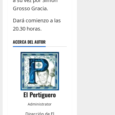
a su vez por Simón
Grosso Gracia.
Dará comienzo a las
20.30 horas.
ACERCA DEL AUTOR
El Pertiguero
Administrator
Dirección de El