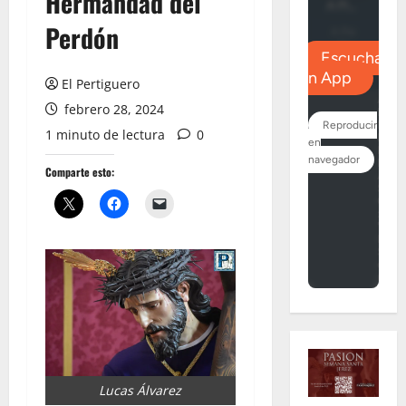
Hermandad del
Perdón
El Pertiguero
febrero 28, 2024
1 minuto de lectura
0
Comparte esto:
Lucas Álvarez