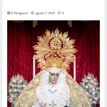
La Hermandad de la Viga celebra este viernes su
tradicional pregón
El Pertiguero
agosto 7, 2026
0