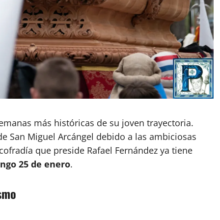
emanas más históricas de su joven trayectoria.
 de San Miguel Arcángel debido a las ambiciosas
cofradía que preside Rafael Fernández ya tiene
ngo 25 de enero
.
ismo