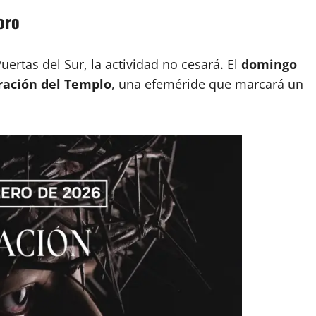
oro
ertas del Sur, la actividad no cesará. El
domingo
ración del Templo
, una efeméride que marcará un