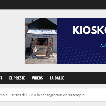
ST
EL PRESTE
VIDEOS
LA CALLE
so a Puertas del Sur y la consagración de su templo