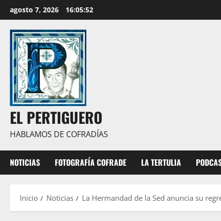
Saltar
agosto 7, 2026
16:05:54
al
contenido
EL PERTIGUERO
HABLAMOS DE COFRADÍAS
NOTICIAS
FOTOGRAFÍA COFRADE
LA TERTULIA
PODCA
Inicio
Noticias
La Hermandad de la Sed anuncia su regre