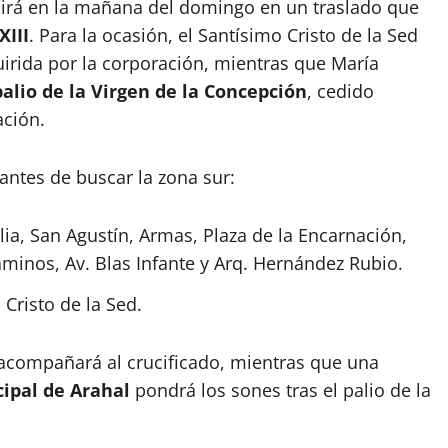
ucirá en la mañana del domingo en un traslado que
XIII
. Para la ocasión, el Santísimo Cristo de la Sed
irida por la corporación, mientras que María
palio de la Virgen de la Concepción
, cedido
ción.
 antes de buscar la zona sur:
ilia, San Agustín, Armas, Plaza de la Encarnación,
minos, Av. Blas Infante y Arq. Hernández Rubio.
Cristo de la Sed.
acompañará al crucificado, mientras que una
ipal de Arahal
pondrá los sones tras el palio de la