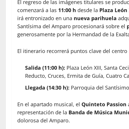
El regreso de las imágenes titulares se prod
comenzará a las
11:00 h
desde la
Plaza León 
irá entronizado en una
nueva parihuela
adqu
Santísima del Amparo procesionará sobre el
generosamente por la Hermandad de la Exalta
El itinerario recorrerá puntos clave del centro
Salida (11:00 h):
Plaza León XIII, Santa Cec
Reducto, Cruces, Ermita de Guía, Cuatro Ca
Llegada (14:30 h):
Parroquia del Santísimo 
En el apartado musical, el
Quinteto Passion
representación de la
Banda de Música Munic
dolorosa del Amparo.