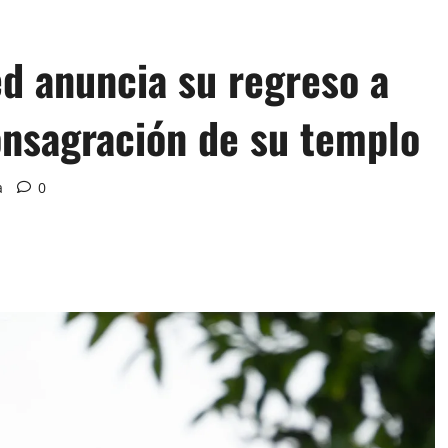
d anuncia su regreso a
onsagración de su templo
a
0