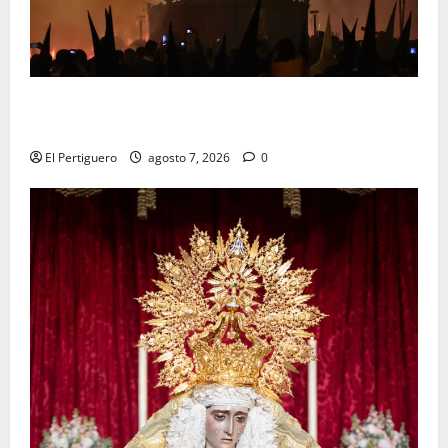
La Hermandad de la Viga celebra este viernes su
tradicional pregón
El Pertiguero
agosto 7, 2026
0