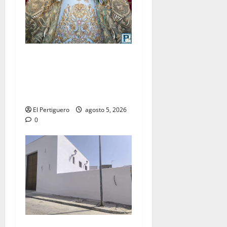
La Yedra completa el
acompañamiento musical de
la Virgen de la Esperanza en
la próxima Semana Santa
El Pertiguero
agosto 5, 2026
0