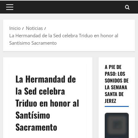
Menú
principal
Inicio
Noticias
La Hermandad de la Sed celebra Triduo en honor al
Santísimo Sacramento
A PIE DE
PASO: LOS
La Hermandad de
SONIDOS DE
LA SEMANA
la Sed celebra
SANTA DE
Triduo en honor al
JEREZ
Santísimo
Sacramento