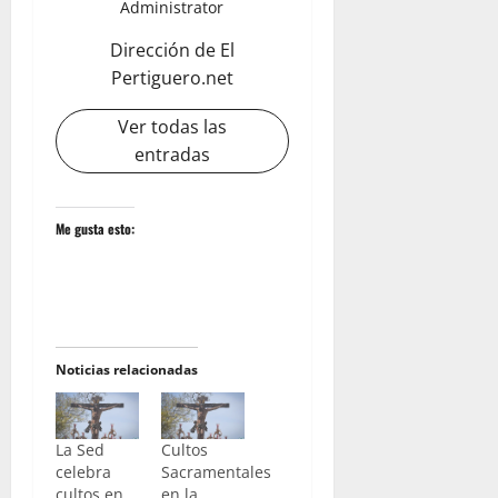
Administrator
Dirección de El
Pertiguero.net
Ver todas las
entradas
Me gusta esto:
Noticias relacionadas
La Sed
Cultos
celebra
Sacramentales
cultos en
en la