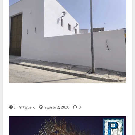
La Hermandad de la Misión entra en la recta final
para la bendición de su Casa de Hermandad
El Pertiguero
agosto 2, 2026
0