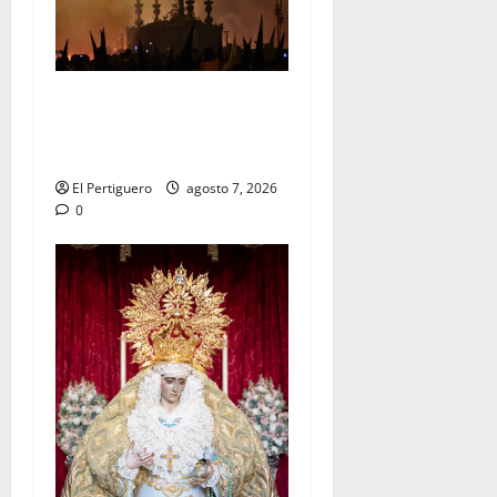
La Hermandad de la Viga
celebra este viernes su
tradicional pregón
El Pertiguero
agosto 7, 2026
0