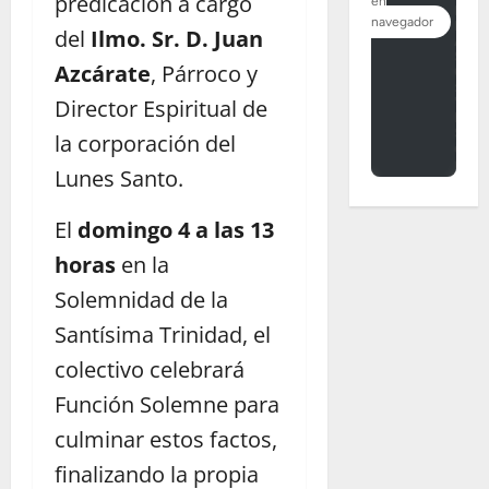
predicación a cargo
del
Ilmo. Sr. D. Juan
Azcárate
, Párroco y
Director Espiritual de
la corporación del
Lunes Santo.
El
domingo 4 a las 13
horas
en la
Solemnidad de la
Santísima Trinidad, el
colectivo celebrará
Función Solemne para
culminar estos factos,
finalizando la propia