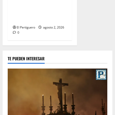
La Hermandad de la Misión
entra en la recta final para
la bendición de su Casa de
Hermandad
El Pertiguero
agosto 2, 2026
0
TE PUEDEN INTERESAR