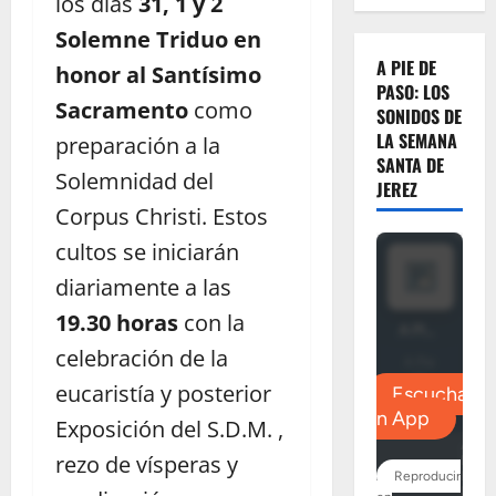
los días
31, 1 y 2
Solemne Triduo en
A PIE DE
honor al Santísimo
PASO: LOS
Sacramento
como
SONIDOS DE
LA SEMANA
preparación a la
SANTA DE
Solemnidad del
JEREZ
Corpus Christi. Estos
cultos se iniciarán
diariamente a las
19.30 horas
con la
celebración de la
eucaristía y posterior
Exposición del S.D.M. ,
rezo de vísperas y