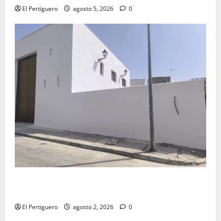
El Pertiguero
agosto 5, 2026
0
La Hermandad de la Misión entra en la recta final
para la bendición de su Casa de Hermandad
El Pertiguero
agosto 2, 2026
0