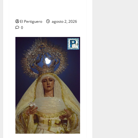
la bendición de su Casa de
Hermandad
El Pertiguero
agosto 2, 2026
0