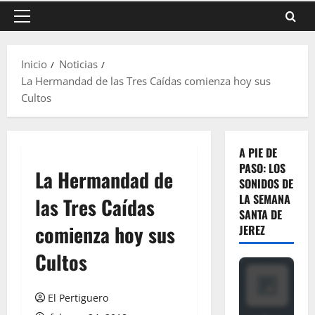
Menú
principal
Inicio
Noticias
La Hermandad de las Tres Caídas comienza hoy sus
Cultos
A PIE DE
PASO: LOS
La Hermandad de
SONIDOS DE
LA SEMANA
las Tres Caídas
SANTA DE
comienza hoy sus
JEREZ
Cultos
El Pertiguero