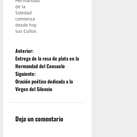
Hermandad
de la
Soledad
comienza
desde hoy
sus Cultos
N
Anterior:
Entrega de la rosa de plata en la
a
Hermandad del Consuelo
Siguiente:
v
Oración poética dedicada a la
e
Virgen del Silencio
g
a
Deja un comentario
c