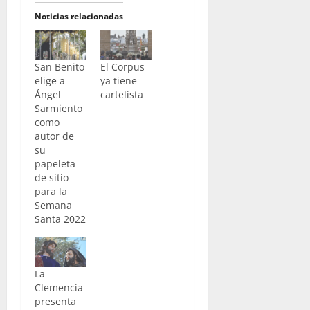
Noticias relacionadas
San Benito
El Corpus
elige a
ya tiene
Ángel
cartelista
Sarmiento
como
autor de
su
papeleta
de sitio
para la
Semana
Santa 2022
La
Clemencia
presenta