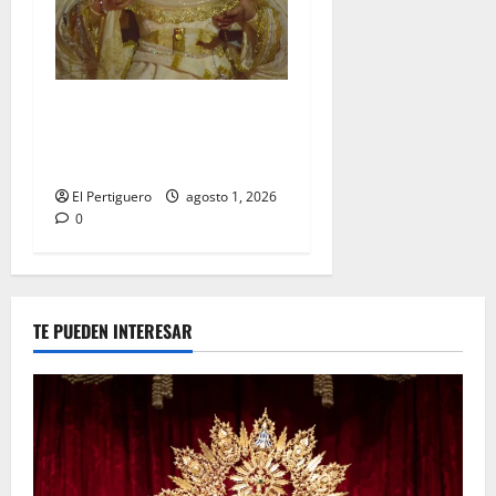
La Hermandad de la Entrega
celebra la festividad de la
Reina de los Angeles
El Pertiguero
agosto 1, 2026
0
TE PUEDEN INTERESAR