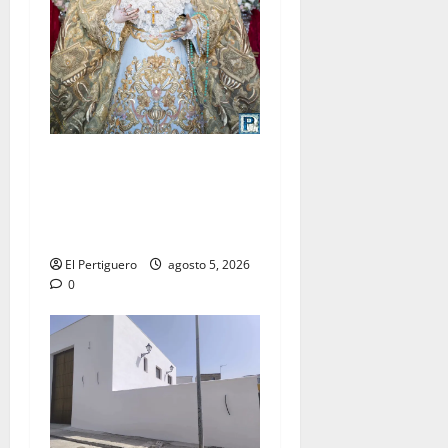
La Yedra completa el
acompañamiento musical de
la Virgen de la Esperanza en
la próxima Semana Santa
El Pertiguero
agosto 5, 2026
0