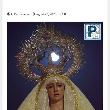
La Hermandad de la Misión entra en la recta final
para la bendición de su Casa de Hermandad
El Pertiguero
agosto 2, 2026
0