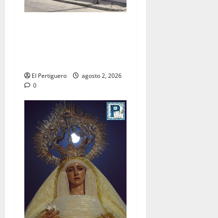
La Hermandad de la Misión
entra en la recta final para
la bendición de su Casa de
Hermandad
El Pertiguero
agosto 2, 2026
0