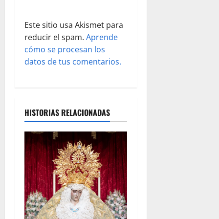
a
s
Este sitio usa Akismet para
reducir el spam.
Aprende
cómo se procesan los
datos de tus comentarios.
HISTORIAS RELACIONADAS