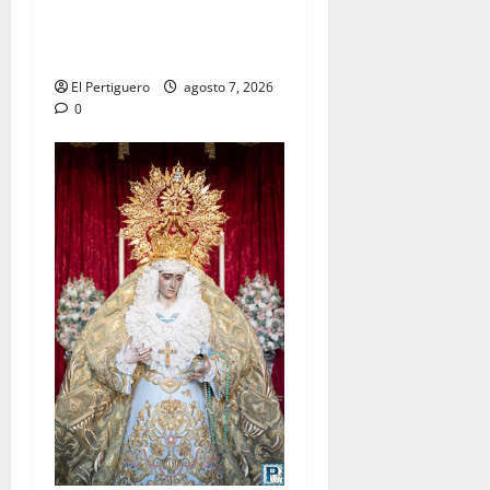
La Hermandad de la Viga
celebra este viernes su
tradicional pregón
El Pertiguero
agosto 7, 2026
0