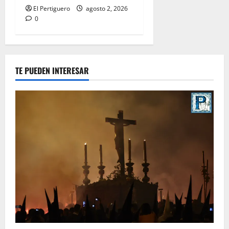
El Pertiguero
agosto 2, 2026
0
TE PUEDEN INTERESAR