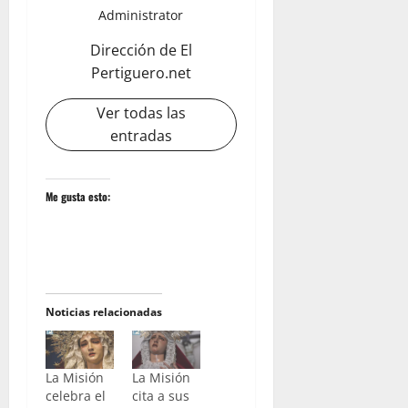
Administrator
Dirección de El
Pertiguero.net
Ver todas las
entradas
Me gusta esto:
Noticias relacionadas
La Misión
La Misión
celebra el
cita a sus