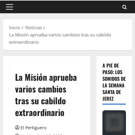
Menú
principal
Inicio
Noticias
La Misión aprueba varios cambios tras su cabildo
extraordinario
A PIE DE
PASO: LOS
La Misión aprueba
SONIDOS DE
LA SEMANA
varios cambios
SANTA DE
tras su cabildo
JEREZ
extraordinario
El Pertiguero