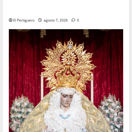
La Hermandad de la Viga celebra este viernes su
tradicional pregón
El Pertiguero
agosto 7, 2026
0