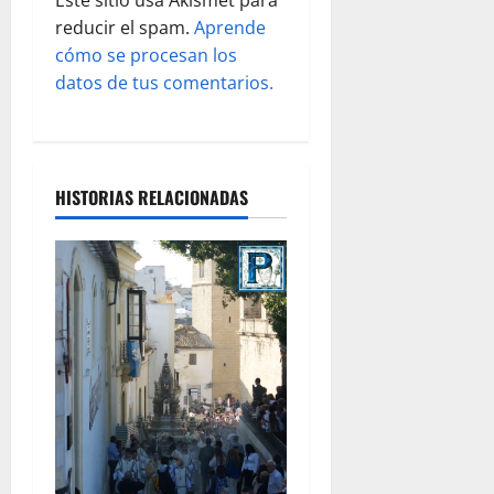
d
reducir el spam.
Aprende
cómo se procesan los
a
datos de tus comentarios.
s
HISTORIAS RELACIONADAS