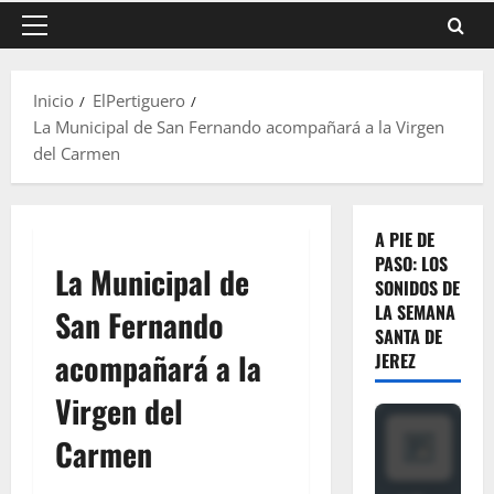
Menú
principal
Inicio
ElPertiguero
La Municipal de San Fernando acompañará a la Virgen
del Carmen
A PIE DE
PASO: LOS
La Municipal de
SONIDOS DE
LA SEMANA
San Fernando
SANTA DE
acompañará a la
JEREZ
Virgen del
Carmen