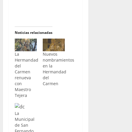
Noticias relacionadas
La
Nuevos
Hermandad
nombramientos
del
en la
Carmen
Hermandad
renueva
del
con
Carmen
Maestro
Tejera
La
Municipal
de San
Fernando