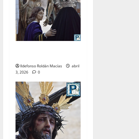
LO NUNCA VISTO: Viernes
Santo
Ildefonso Roldán Macías
abril
3, 2026
0