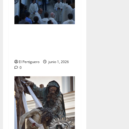
La Diócesis de Asidonia-
Jerez se prepara para la
Solemnidad del Corpus
Christi
El Pertiguero
junio 1, 2026
0