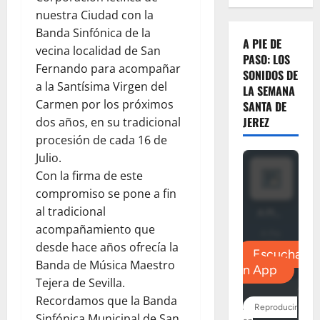
nuestra Ciudad con la
Banda Sinfónica de la
A PIE DE
vecina localidad de San
PASO: LOS
Fernando para acompañar
SONIDOS DE
a la Santísima Virgen del
LA SEMANA
Carmen por los próximos
SANTA DE
JEREZ
dos años, en su tradicional
procesión de cada 16 de
Julio.
Con la firma de este
compromiso se pone a fin
al tradicional
acompañamiento que
desde hace años ofrecía la
Banda de Música Maestro
Tejera de Sevilla.
Recordamos que la Banda
Sinfónica Municipal de San