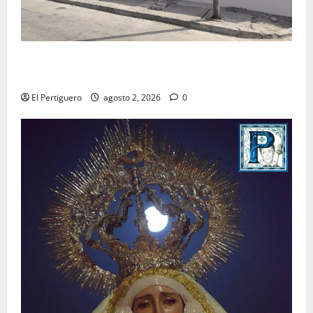
La Hermandad de la Misión entra en la recta final
para la bendición de su Casa de Hermandad
El Pertiguero
agosto 2, 2026
0