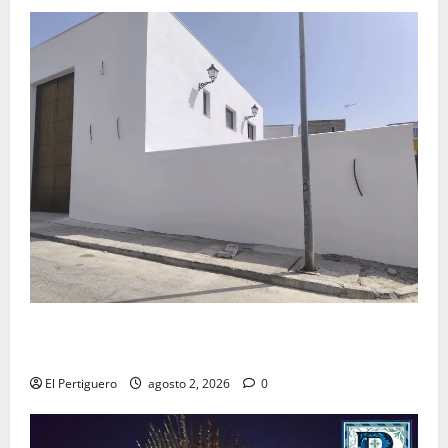
La Hermandad de la Misión entra en la recta final
para la bendición de su Casa de Hermandad
El Pertiguero
agosto 2, 2026
0