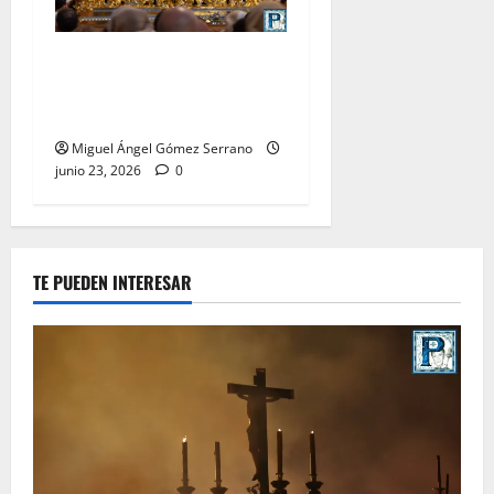
La procesión de la Divina
Pastora de San Dionisio, por
Miguel A. Gómez
Miguel Ángel Gómez Serrano
junio 23, 2026
0
TE PUEDEN INTERESAR