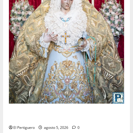
La Yedra completa el acompañamiento musical de la
Virgen de la Esperanza en la próxima Semana Santa
El Pertiguero
agosto 5, 2026
0