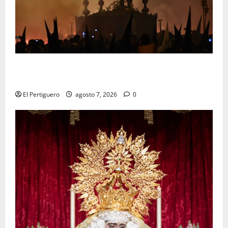
La Hermandad de la Viga celebra este viernes su
tradicional pregón
El Pertiguero
agosto 7, 2026
0