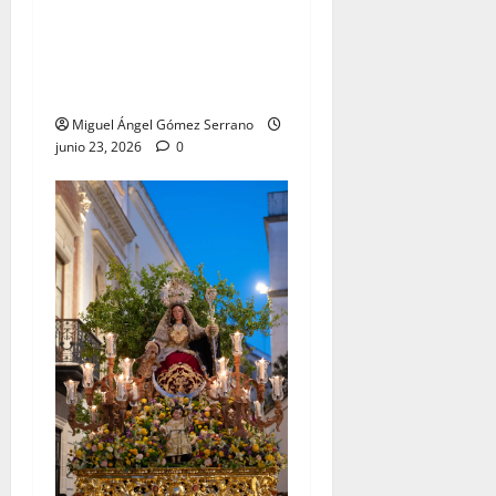
Coronada para la bendición
del Centro de Salud que
lleva su nombre, por Miguel
A. Gómez
Miguel Ángel Gómez Serrano
junio 23, 2026
0