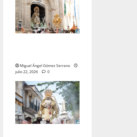
La procesión de la Virgen
del Carmen Coronada, por
Miguel A. Gómez
Miguel Ángel Gómez Serrano
julio 22, 2026
0
El traslado de la Esperanza