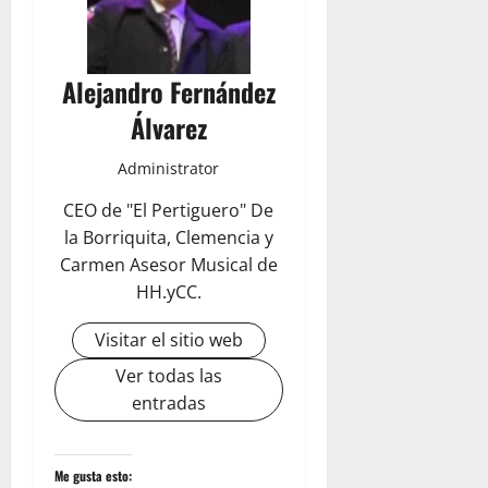
Alejandro Fernández
Álvarez
Administrator
CEO de "El Pertiguero" De
la Borriquita, Clemencia y
Carmen Asesor Musical de
HH.yCC.
Visitar el sitio web
Ver todas las
entradas
Me gusta esto: