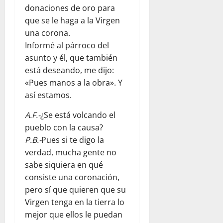
donaciones de oro para
que se le haga a la Virgen
una corona.
Informé al párroco del
asunto y él, que también
está deseando, me dijo:
«Pues manos a la obra». Y
así estamos.
A.F.-
¿Se está volcando el
pueblo con la causa?
P.B.-
Pues si te digo la
verdad, mucha gente no
sabe siquiera en qué
consiste una coronación,
pero sí que quieren que su
Virgen tenga en la tierra lo
mejor que ellos le puedan