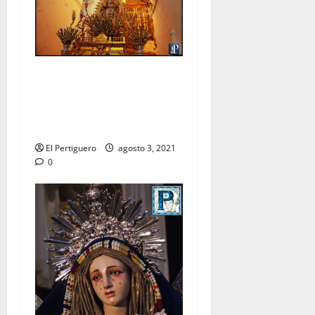
La Virgen de las Nieves
recorrerá las calles de
Arcos en procesión de
rogativas
El Pertiguero
agosto 3, 2021
0