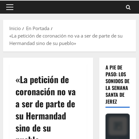
Menú
principal
Inicio
En Portada
«La petición de coronación no va a ser de parte de su
Hermandad sino de su pueblo»
A PIE DE
PASO: LOS
«La petición de
SONIDOS DE
LA SEMANA
coronación no va
SANTA DE
a ser de parte de
JEREZ
su Hermandad
sino de su