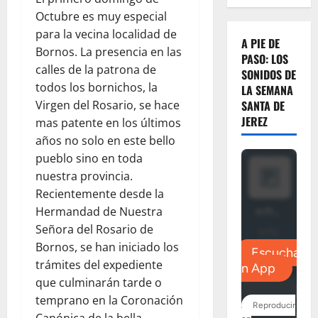
Octubre es muy especial
para la vecina localidad de
A PIE DE
Bornos. La presencia en las
PASO: LOS
calles de la patrona de
SONIDOS DE
todos los bornichos, la
LA SEMANA
Virgen del Rosario, se hace
SANTA DE
JEREZ
mas patente en los últimos
años no solo en este bello
pueblo sino en toda
nuestra provincia.
Recientemente desde la
Hermandad de Nuestra
Señora del Rosario de
Bornos, se han iniciado los
trámites del expediente
que culminarán tarde o
temprano en la Coronación
Canónica de la bella