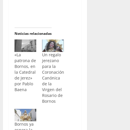
Noticias relacionadas
«La
Un regalo
patrona de
jerezano
Bornos, en
para la
la Catedral
Coronación
de Jerez»
Canónica
por Pablo
de la
Baena
Virgen del
Rosario de
Bornos
Bornos ya
espera la