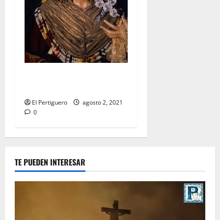
Festividad de la Reina de los
Ángeles en Capuchinos
El Pertiguero
agosto 2, 2021
0
TE PUEDEN INTERESAR