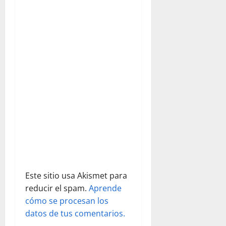
a
s
Este sitio usa Akismet para
reducir el spam.
Aprende
cómo se procesan los
datos de tus comentarios.