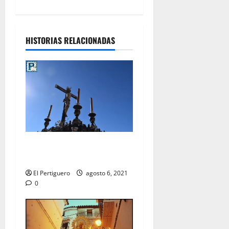
HISTORIAS RELACIONADAS
Pregón al Cristo de la Viga
en la Catedral
El Pertiguero
agosto 6, 2021
0