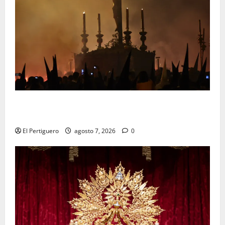
La Hermandad de la Viga celebra este viernes su
tradicional pregón
El Pertiguero
agosto 7, 2026
0