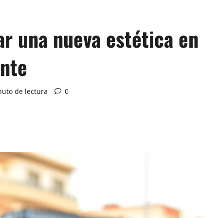
ar una nueva estética en
ente
nuto de lectura
0