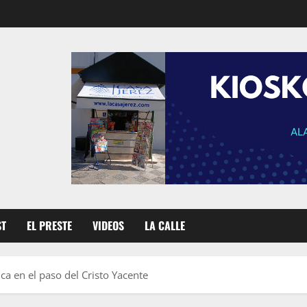
ST
EL PRESTE
VIDEOS
LA CALLE
ca en el paso del Cristo Yacente