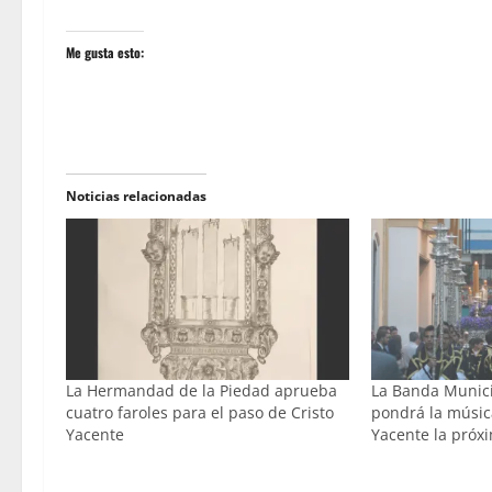
Me gusta esto:
Noticias relacionadas
La Hermandad de la Piedad aprueba
La Banda Munic
cuatro faroles para el paso de Cristo
pondrá la música
Yacente
Yacente la pró