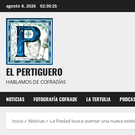
Saltar
agosto 8, 2026
02:30:26
al
contenido
EL PERTIGUERO
HABLAMOS DE COFRADÍAS
NOTICIAS
FOTOGRAFÍA COFRADE
LA TERTULIA
PODCA
Inicio
Noticias
La Piedad busca asentar una nueva estéti