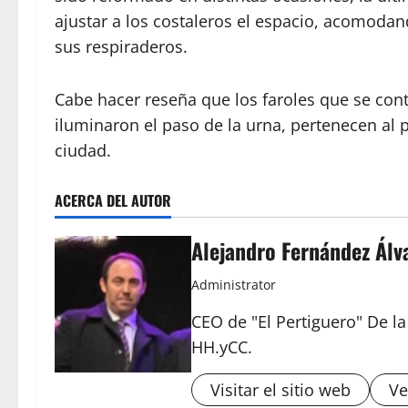
ajustar a los costaleros el espacio, acomoda
sus respiraderos.
Cabe hacer reseña que los faroles que se co
iluminaron el paso de la urna, pertenecen al 
ciudad.
ACERCA DEL AUTOR
Alejandro Fernández Álv
Administrator
CEO de "El Pertiguero" De l
HH.yCC.
Visitar el sitio web
Ve