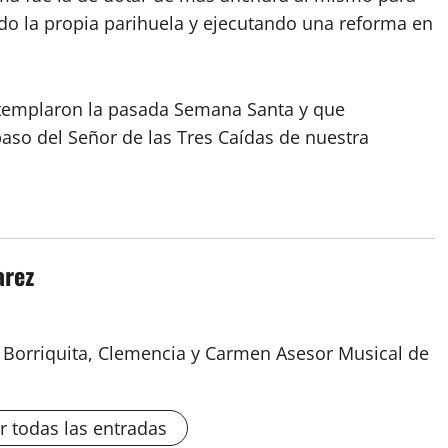
ndo la propia parihuela y ejecutando una reforma en
ntemplaron la pasada Semana Santa y que
paso del Señor de las Tres Caídas de nuestra
arez
a Borriquita, Clemencia y Carmen Asesor Musical de
r todas las entradas