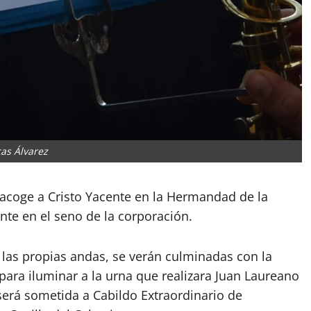
as Álvarez
e acoge a Cristo Yacente en la Hermandad de la
nte en el seno de la corporación.
 las propias andas, se verán culminadas con la
 para iluminar a la urna que realizara Juan Laureano
será sometida a Cabildo Extraordinario de