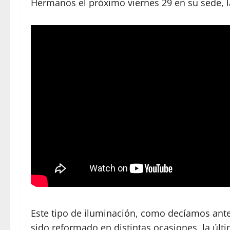
Hermanos el próximo viernes 29 en su sede, la
Este tipo de iluminación, como decíamos ant
sido reformado en distintas ocasiones, la úl