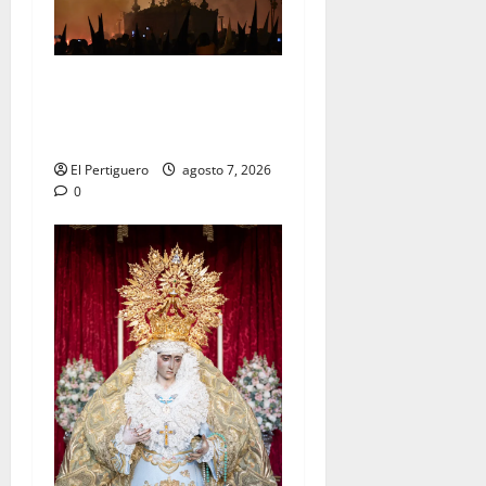
La Hermandad de la Viga
celebra este viernes su
tradicional pregón
El Pertiguero
agosto 7, 2026
0