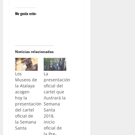
Me gusta esto:
Noticias relacionadas
Los
La
Museos de
presentación
la Atalaya
oficial del
acogen
cartel que
hoy la
ilustrará la
presentación
Semana
del cartel
Santa
oficial de
2018,
la Semana
inicio
Santa
oficial de
la Pre-