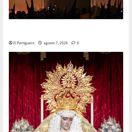
La Hermandad de la Viga celebra este viernes su
tradicional pregón
El Pertiguero
agosto 7, 2026
0