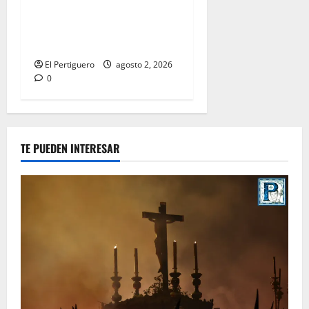
entra en la recta final para
la bendición de su Casa de
Hermandad
El Pertiguero
agosto 2, 2026
0
TE PUEDEN INTERESAR