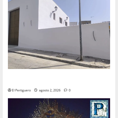
La Hermandad de la Misión entra en la recta final
para la bendición de su Casa de Hermandad
El Pertiguero
agosto 2, 2026
0