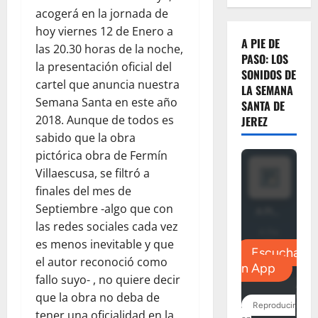
acogerá en la jornada de
hoy viernes 12 de Enero a
A PIE DE
las 20.30 horas de la noche,
PASO: LOS
la presentación oficial del
SONIDOS DE
cartel que anuncia nuestra
LA SEMANA
Semana Santa en este año
SANTA DE
2018. Aunque de todos es
JEREZ
sabido que la obra
pictórica obra de Fermín
Villaescusa, se filtró a
finales del mes de
Septiembre -algo que con
las redes sociales cada vez
es menos inevitable y que
el autor reconoció como
fallo suyo- , no quiere decir
que la obra no deba de
tener una oficialidad en la