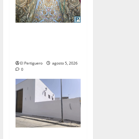
La Yedra completa el
acompañamiento musical de
la Virgen de la Esperanza en
la próxima Semana Santa
El Pertiguero
agosto 5, 2026
0
La Hermandad de la Misión