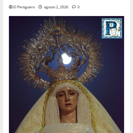
El Pertiguero
agosto 2, 2026
0