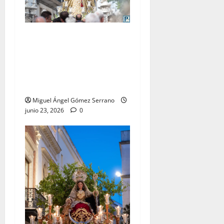
El traslado de la Esperanza
Coronada para la bendición
del Centro de Salud que
lleva su nombre, por Miguel
A. Gómez
Miguel Ángel Gómez Serrano
junio 23, 2026
0