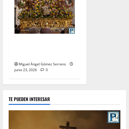
La procesión de la Divina
Pastora de San Dionisio, por
Miguel A. Gómez
Miguel Ángel Gómez Serrano
junio 23, 2026
0
TE PUEDEN INTERESAR