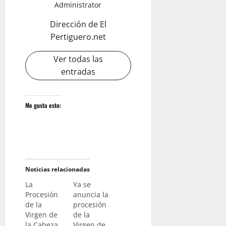
Administrator
Dirección de El
Pertiguero.net
Ver todas las
entradas
Me gusta esto:
Noticias relacionadas
La
Ya se
Procesión
anuncia la
de la
procesión
Virgen de
de la
la Cabeza
Virgen de