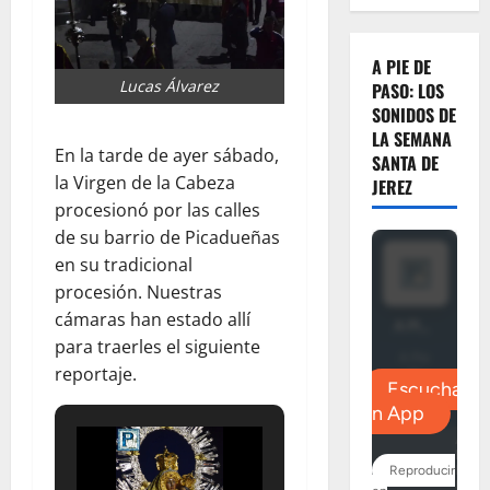
A PIE DE
Lucas Álvarez
PASO: LOS
SONIDOS DE
LA SEMANA
En la tarde de ayer sábado,
SANTA DE
la Virgen de la Cabeza
JEREZ
procesionó por las calles
de su barrio de Picadueñas
en su tradicional
procesión. Nuestras
cámaras han estado allí
para traerles el siguiente
reportaje.