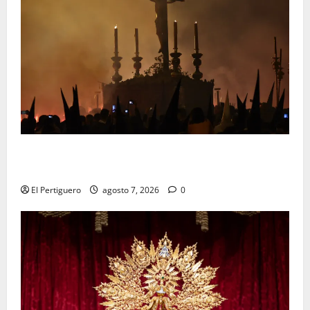
La Hermandad de la Viga celebra este viernes su
tradicional pregón
El Pertiguero
agosto 7, 2026
0