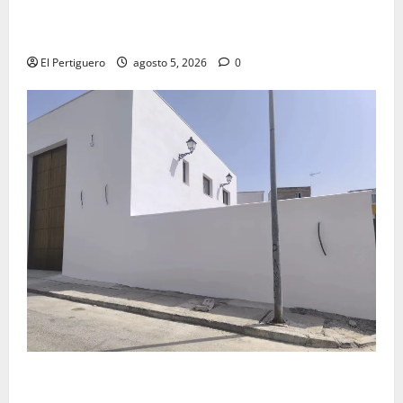
La Yedra completa el acompañamiento musical de la
Virgen de la Esperanza en la próxima Semana Santa
El Pertiguero
agosto 5, 2026
0
La Hermandad de la Misión entra en la recta final
para la bendición de su Casa de Hermandad