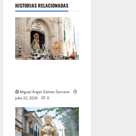
HISTORIAS RELACIONADAS
La procesión de la Virgen
del Carmen Coronada, por
Miguel A. Gómez
Miguel Ángel Gómez Serrano
julio 22, 2026
0