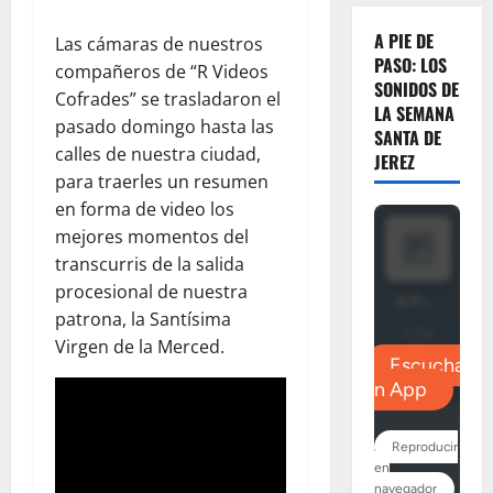
A PIE DE
Las cámaras de nuestros
PASO: LOS
compañeros de “R Videos
SONIDOS DE
Cofrades” se trasladaron el
LA SEMANA
pasado domingo hasta las
SANTA DE
calles de nuestra ciudad,
JEREZ
para traerles un resumen
en forma de video los
mejores momentos del
transcurris de la salida
procesional de nuestra
patrona, la Santísima
Virgen de la Merced.