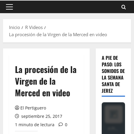
Menú
principal
Inicio
R Videos
La procesión de la Virgen de la Merced en video
A PIE DE
PASO: LOS
La procesión de la
SONIDOS DE
LA SEMANA
Virgen de la
SANTA DE
Merced en video
JEREZ
El Pertiguero
septiembre 25, 2017
1 minuto de lectura
0