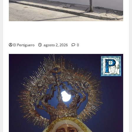
La Hermandad de la Misión entra en la recta final
para la bendición de su Casa de Hermandad
El Pertiguero
agosto 2, 2026
0