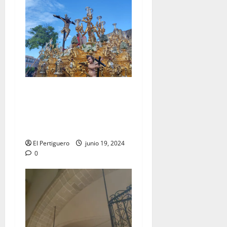
EN VÍDEO: «Salida
Extraordinaria con motivo
del LXXV aniversario de la
Hermandad de la Lanzada»
El Pertiguero
junio 19, 2024
0