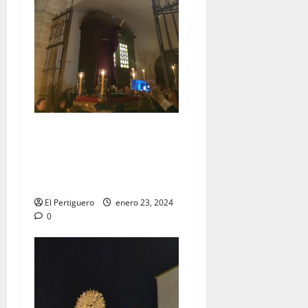
EN VIDEO: Traslado del
Señor de la Vía Crucis al
Altar Mayor de San
Francisco
El Pertiguero
enero 23, 2024
0