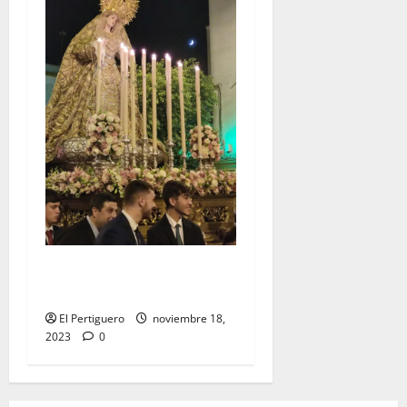
EN VIDEO: «Traslado de la
Virgen del Rocío a su sede»
El Pertiguero
noviembre 18,
2023
0