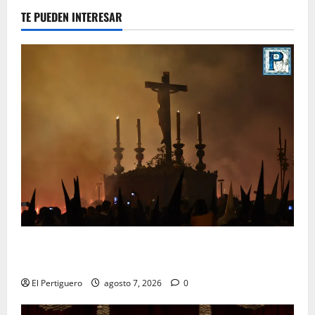
TE PUEDEN INTERESAR
La Hermandad de la Viga celebra este viernes su
tradicional pregón
El Pertiguero
agosto 7, 2026
0