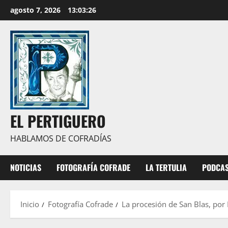
Saltar
agosto 7, 2026
13:03:27
al
contenido
EL PERTIGUERO
HABLAMOS DE COFRADÍAS
NOTICIAS
FOTOGRAFÍA COFRADE
LA TERTULIA
PODCA
Inicio
Fotografía Cofrade
La procesión de San Blas, por