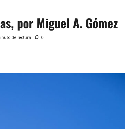
las, por Miguel A. Gómez
inuto de lectura
0