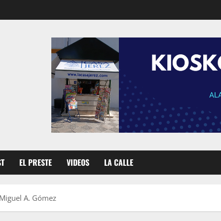
ST
EL PRESTE
VIDEOS
LA CALLE
 Miguel A. Gómez