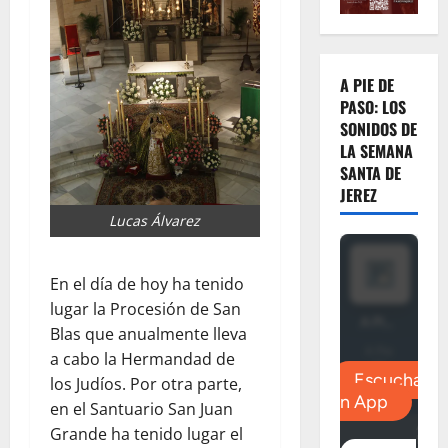
A PIE DE
PASO: LOS
SONIDOS DE
LA SEMANA
SANTA DE
JEREZ
Lucas Álvarez
En el día de hoy ha tenido
lugar la Procesión de San
Blas que anualmente lleva
a cabo la Hermandad de
los Judíos. Por otra parte,
en el Santuario San Juan
Grande ha tenido lugar el