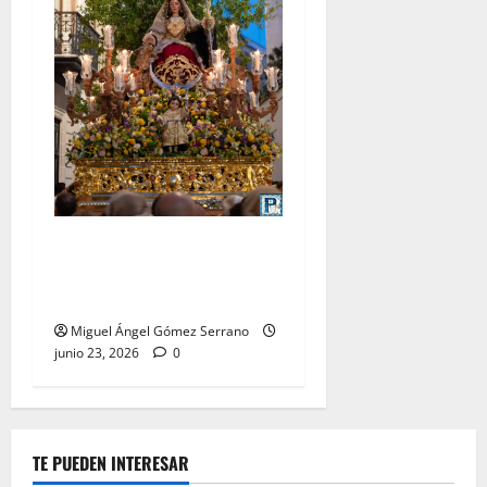
La procesión de la Divina
Pastora de San Dionisio, por
Miguel A. Gómez
Miguel Ángel Gómez Serrano
junio 23, 2026
0
TE PUEDEN INTERESAR