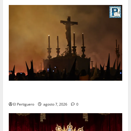
La Hermandad de la Viga celebra este viernes su
tradicional pregón
El Pertiguero
agosto 7, 2026
0