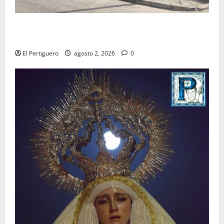
La Hermandad de la Misión entra en la recta final
para la bendición de su Casa de Hermandad
El Pertiguero
agosto 2, 2026
0