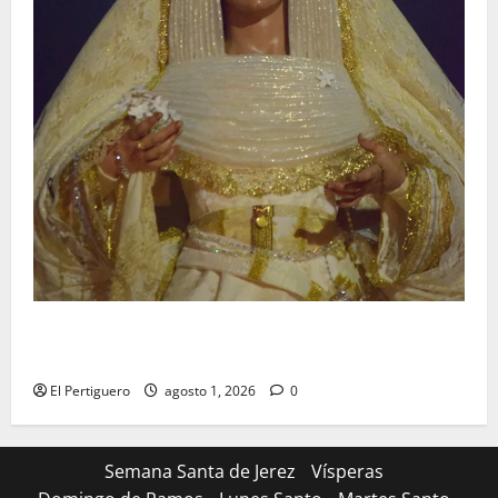
La Hermandad de la Entrega celebra la festividad de
la Reina de los Angeles
El Pertiguero
agosto 1, 2026
0
Semana Santa de Jerez
Vísperas