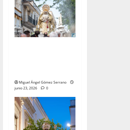
El traslado de la Esperanza
Coronada para la bendición
del Centro de Salud que
lleva su nombre, por Miguel
A. Gómez
Miguel Ángel Gómez Serrano
junio 23, 2026
0