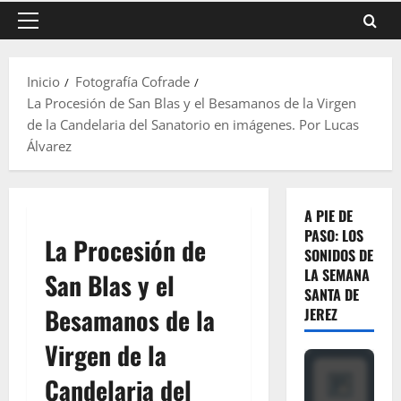
Menú
principal
Inicio
Fotografía Cofrade
La Procesión de San Blas y el Besamanos de la Virgen
de la Candelaria del Sanatorio en imágenes. Por Lucas
Álvarez
A PIE DE
PASO: LOS
La Procesión de
SONIDOS DE
LA SEMANA
San Blas y el
SANTA DE
Besamanos de la
JEREZ
Virgen de la
Candelaria del