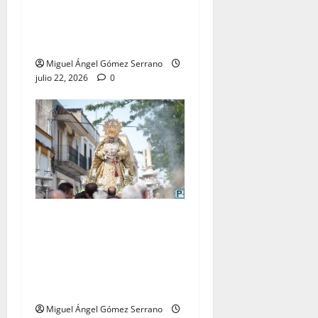
La procesión de la Virgen
del Carmen Coronada, por
Miguel A. Gómez
Miguel Ángel Gómez Serrano
julio 22, 2026
0
El traslado de la Esperanza
Coronada para la bendición
del Centro de Salud que
lleva su nombre, por Miguel
A. Gómez
Miguel Ángel Gómez Serrano