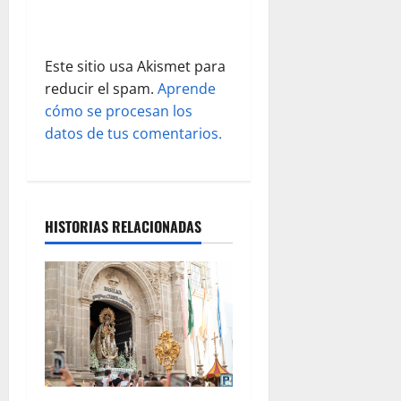
a
s
Este sitio usa Akismet para
reducir el spam.
Aprende
cómo se procesan los
datos de tus comentarios.
HISTORIAS RELACIONADAS