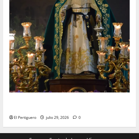
Santa Marta bendice las calles de Jerez en su
tradicional procesión de alabanzas
El Pertiguero
julio 29, 2026
0