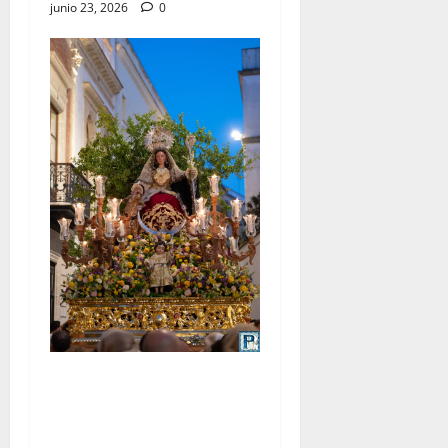
junio 23, 2026
0
La procesión de la Divina
Pastora de San Dionisio, por
Miguel A. Gómez