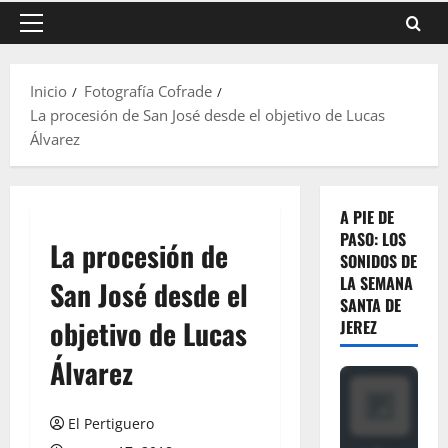
Menú
principal
Inicio
Fotografía Cofrade
La procesión de San José desde el objetivo de Lucas
Álvarez
A PIE DE
PASO: LOS
La procesión de
SONIDOS DE
LA SEMANA
San José desde el
SANTA DE
objetivo de Lucas
JEREZ
Álvarez
El Pertiguero