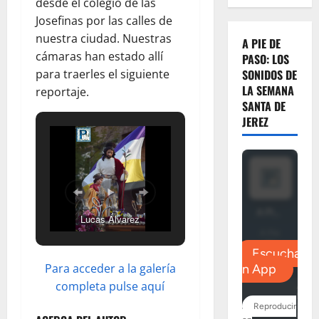
desde el colegio de las
Josefinas por las calles de
nuestra ciudad. Nuestras
A PIE DE
cámaras han estado allí
PASO: LOS
para traerles el siguiente
SONIDOS DE
LA SEMANA
reportaje.
SANTA DE
JEREZ
Lucas Álvarez
Para acceder a la galería
completa pulse aquí