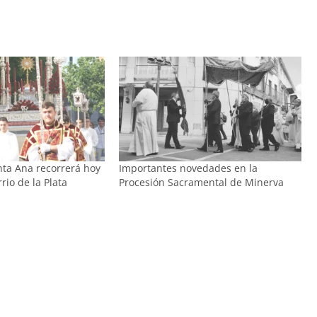
nta Ana recorrerá hoy
Importantes novedades en la
rrio de la Plata
Procesión Sacramental de Minerva