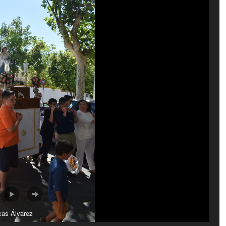
cas Álvarez