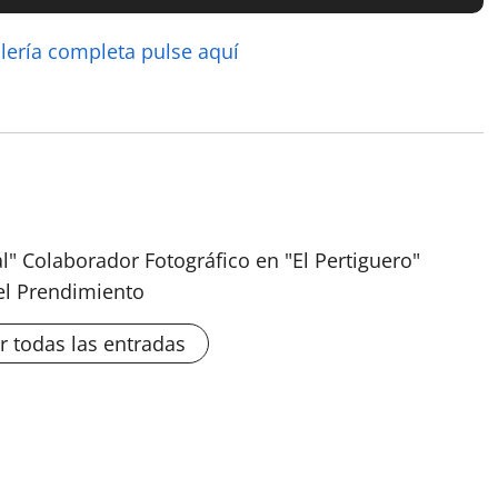
alería completa pulse aquí
al" Colaborador Fotográfico en "El Pertiguero"
el Prendimiento
r todas las entradas