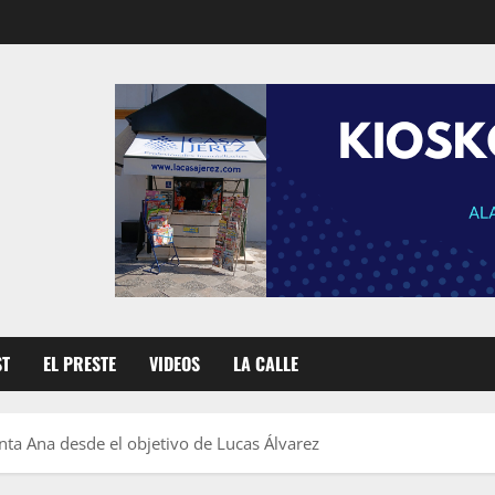
ST
EL PRESTE
VIDEOS
LA CALLE
nta Ana desde el objetivo de Lucas Álvarez