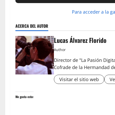
Para acceder a la g
ACERCA DEL AUTOR
Lucas Álvarez Florido
Author
Director de "La Pasión Digit
Cofrade de la Hermandad d
Visitar el sitio web
Ve
Me gusta esto: