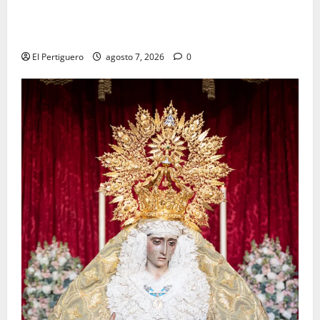
La Hermandad de la Viga celebra este viernes su
tradicional pregón
El Pertiguero
agosto 7, 2026
0