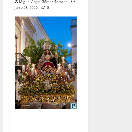
Miguel Ángel Gómez Serrano
junio 23, 2026
0
La procesión de la Divina
Pastora de San Dionisio, por
Miguel A. Gómez