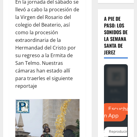
En la jornada del sábado se
llevó a cabo la procesión de
la Virgen del Rosario del
A PIE DE
colegio del Beaterio, así
PASO: LOS
SONIDOS DE
como la procesión
LA SEMANA
extraordinaria de la
SANTA DE
Hermandad del Cristo por
JEREZ
su regreso a la Ermita de
San Telmo. Nuestras
cámaras han estado allí
para traerles el siguiente
reportaje