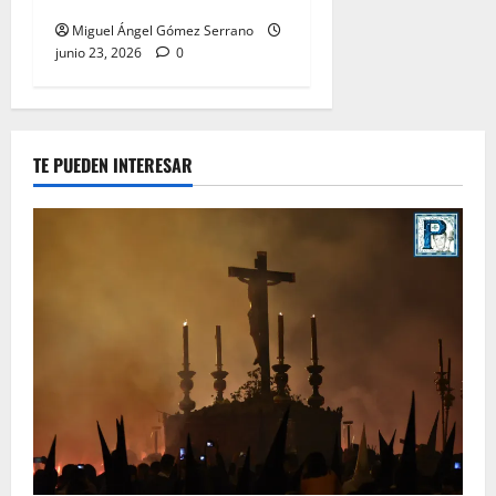
Miguel Ángel Gómez Serrano
junio 23, 2026
0
TE PUEDEN INTERESAR