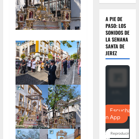
A PIE DE
PASO: LOS
SONIDOS DE
LA SEMANA
SANTA DE
JEREZ