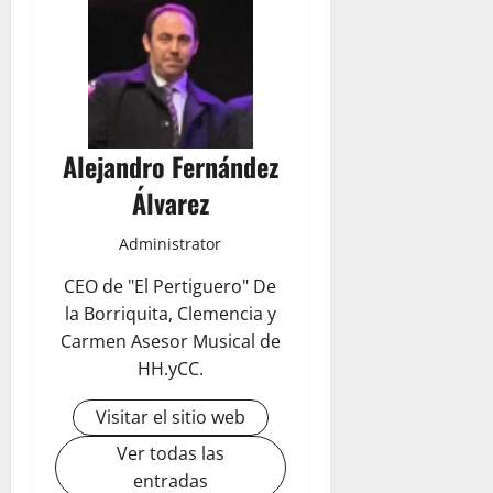
Alejandro Fernández
Álvarez
Administrator
CEO de "El Pertiguero" De
la Borriquita, Clemencia y
Carmen Asesor Musical de
HH.yCC.
Visitar el sitio web
Ver todas las
entradas