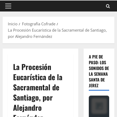
Menú
principal
Inicio
Fotografía Cofrade
La Procesión Eucarística de la Sacramental de Santiago,
por Alejandro Fernández
A PIE DE
PASO: LOS
La Procesión
SONIDOS DE
LA SEMANA
Eucarística de la
SANTA DE
Sacramental de
JEREZ
Santiago, por
Alejandro