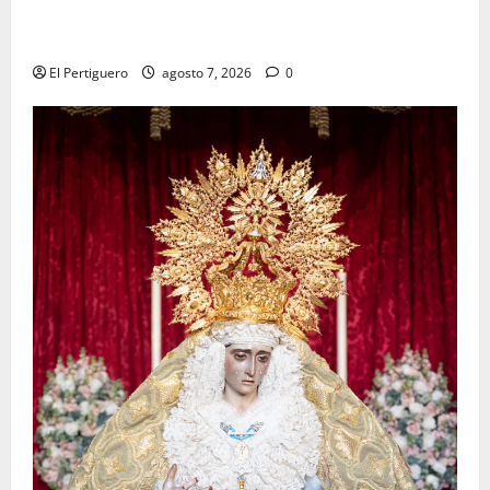
La Hermandad de la Viga celebra este viernes su
tradicional pregón
El Pertiguero
agosto 7, 2026
0