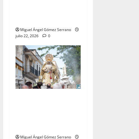
La procesión de la Virgen
del Carmen Coronada, por
Miguel A. Gómez
Miguel Ángel Gómez Serrano
julio 22, 2026
0
El traslado de la Esperanza
Coronada para la bendición
del Centro de Salud que
lleva su nombre, por Miguel
A. Gómez
Miguel Ángel Gómez Serrano