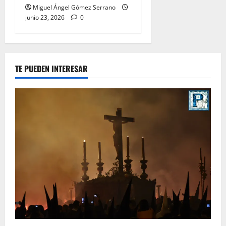
Miguel Ángel Gómez Serrano
junio 23, 2026
0
TE PUEDEN INTERESAR