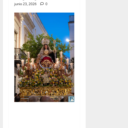
junio 23, 2026
0
La procesión de la Divina
Pastora de San Dionisio, por
Miguel A. Gómez