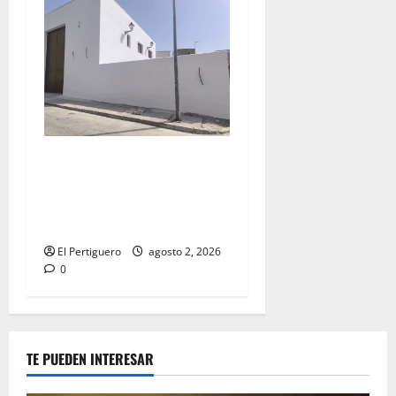
La Hermandad de la Misión
entra en la recta final para
la bendición de su Casa de
Hermandad
El Pertiguero
agosto 2, 2026
0
TE PUEDEN INTERESAR