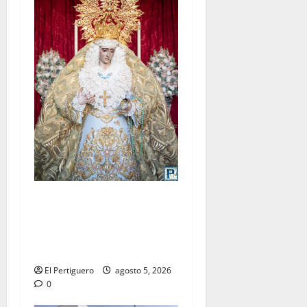
La Yedra completa el
acompañamiento musical de
la Virgen de la Esperanza en
la próxima Semana Santa
El Pertiguero
agosto 5, 2026
0