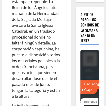
estampa irrepetible. La
Reina de los Ángeles -titular
mariana de la Hermandad
A PIE DE
de la Sagrada Mortaja-
PASO: LOS
SONIDOS DE
avistará la Santa Iglesia
LA SEMANA
Catedral, en un traslado
SANTA DE
procesional donde no
JEREZ
faltará ningún detalle. La
corporación capuchina, ha
puesto a disposición todos
los materiales posibles a la
orden franciscana, para
que los actos que vienen
desarrollándose desde el
pasado mes de Junio,
tengan la categoría y estén
a la altura.
La bella imagen, será