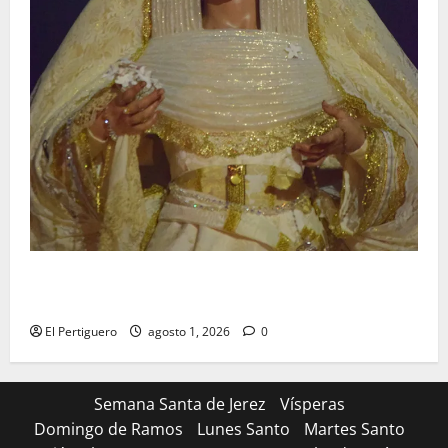
La Hermandad de la Entrega celebra la festividad de
la Reina de los Angeles
El Pertiguero
agosto 1, 2026
0
Semana Santa de Jerez
Vísperas
Domingo de Ramos
Lunes Santo
Martes Santo