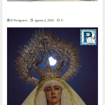
La Hermandad de la Misión entra en la recta final
para la bendición de su Casa de Hermandad
El Pertiguero
agosto 2, 2026
0