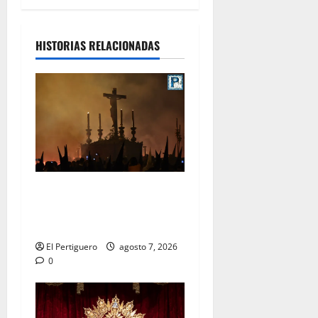
HISTORIAS RELACIONADAS
La Hermandad de la Viga
celebra este viernes su
tradicional pregón
El Pertiguero
agosto 7, 2026
0