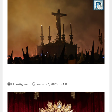
La Hermandad de la Viga celebra este viernes su
tradicional pregón
El Pertiguero
agosto 7, 2026
0