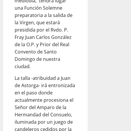
mediodía, tendrá lugar
una Función Solemne
preparatoria a la salida de
la Virgen, que estará
presidida por el Rvdo. P.
Fray Juan Carlos González
de la O.P. y Prior del Real
Convento de Santo
Domingo de nuestra
ciudad.
La talla -atribuidad a Juan
de Astorga- irá entronizada
en el paso donde
actualmente procesiona el
Señor del Amparo de la
Hermandad del Consuelo,
iluminada por un juego de
candeleros cedidos por la