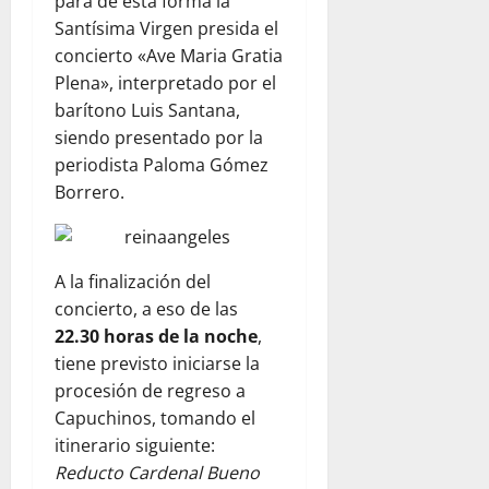
para de esta forma la
Santísima Virgen presida el
concierto «Ave Maria Gratia
Plena», interpretado por el
barítono Luis Santana,
siendo presentado por la
periodista Paloma Gómez
Borrero.
A la finalización del
concierto, a eso de las
22.30 horas de la noche
,
tiene previsto iniciarse la
procesión de regreso a
Capuchinos, tomando el
itinerario siguiente:
Reducto Cardenal Bueno