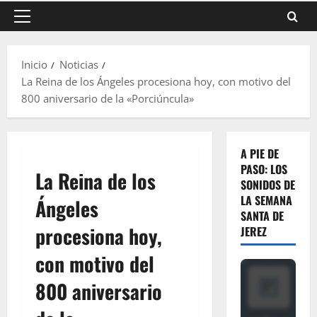
Menú
principal
Inicio
Noticias
La Reina de los Ángeles procesiona hoy, con motivo del
800 aniversario de la «Porciúncula»
A PIE DE
PASO: LOS
La Reina de los
SONIDOS DE
LA SEMANA
Ángeles
SANTA DE
procesiona hoy,
JEREZ
con motivo del
800 aniversario