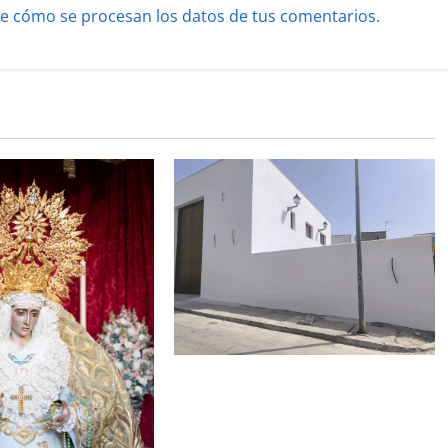
e cómo se procesan los datos de tus comentarios.
La Hermandad de la Misión entra
en la recta final para la bendición
de su Casa de Hermandad