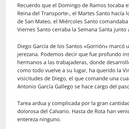
Recuerdo que el Domingo de Ramos tocaba el m
Reina del Transporte-, el Martes Santo hacía l
de San Mateo, el Miércoles Santo comandaba el
Viernes Santo cerraba la Semana Santa junto 
Diego García de los Santos «Gorrión» marcó u
jerezana. Podemos decir que fue profundo ins
hermanos a las trabajaderas, donde desarroll
como todo vuelve a su lugar, ha querido la Vi
visicitudes de Diego, el que comande una cua
Antonio García Gallego se hace cargo del pas
Tarea ardua y complicada por la gran cantida
dolorosa del Calvario. Hasta de Rota han veni
entereza ninguno.