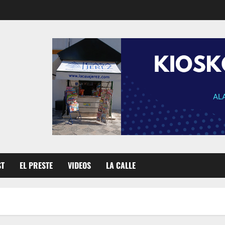
ST
EL PRESTE
VIDEOS
LA CALLE