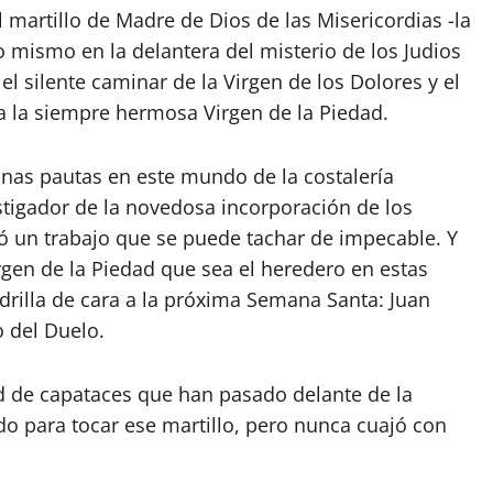
artillo de Madre de Dios de las Misericordias -la
o mismo en la delantera del misterio de los Judios
 silente caminar de la Virgen de los Dolores y el
a la siempre hermosa Virgen de la Piedad.
nas pautas en este mundo de la costalería
tigador de la novedosa incorporación de los
ó un trabajo que se puede tachar de impecable. Y
rgen de la Piedad que sea el heredero en estas
drilla de cara a la próxima Semana Santa: Juan
o del Duelo.
d de capataces que han pasado delante de la
do para tocar ese martillo, pero nunca cuajó con