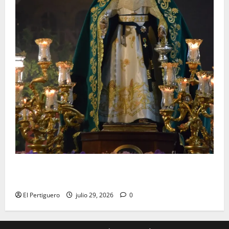
Santa Marta bendice las calles de Jerez en su
tradicional procesión de alabanzas
El Pertiguero
julio 29, 2026
0