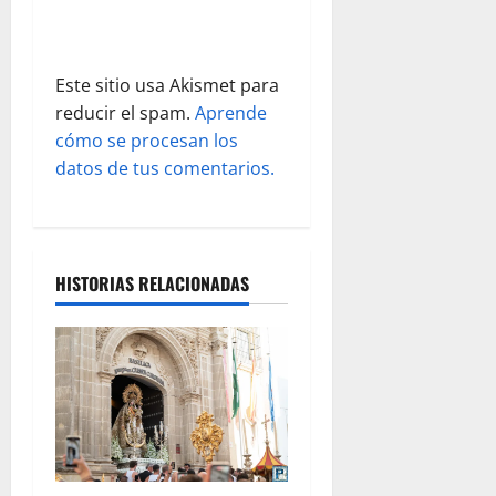
a
d
Este sitio usa Akismet para
reducir el spam.
Aprende
a
cómo se procesan los
s
datos de tus comentarios.
HISTORIAS RELACIONADAS