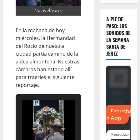
Lucas Álvarez
A PIE DE
PASO: LOS
En la mañana de hoy
SONIDOS DE
miércoles, la Hermandad
LA SEMANA
del Rocío de nuestra
SANTA DE
JEREZ
ciudad partía camino de la
aldea almonteña. Nuestras
cámaras han estado allí
para traerles el siguiente
reportaje.