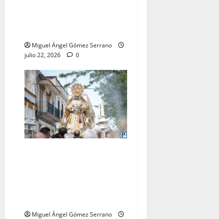
La procesión de la Virgen
del Carmen Coronada, por
Miguel A. Gómez
Miguel Ángel Gómez Serrano
julio 22, 2026
0
El traslado de la Esperanza
Coronada para la bendición
del Centro de Salud que
lleva su nombre, por Miguel
A. Gómez
Miguel Ángel Gómez Serrano