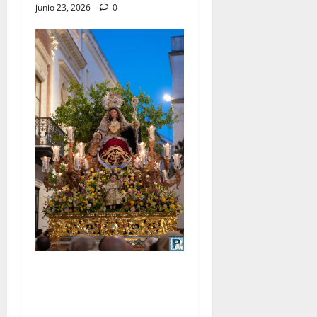
junio 23, 2026
0
La procesión de la Divina
Pastora de San Dionisio, por
Miguel A. Gómez