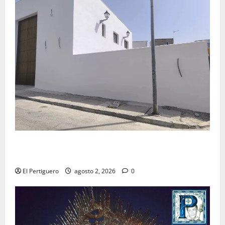
La Hermandad de la Misión entra en la recta final
para la bendición de su Casa de Hermandad
El Pertiguero
agosto 2, 2026
0