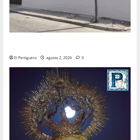
La Hermandad de la Misión entra en la recta final
para la bendición de su Casa de Hermandad
El Pertiguero
agosto 2, 2026
0