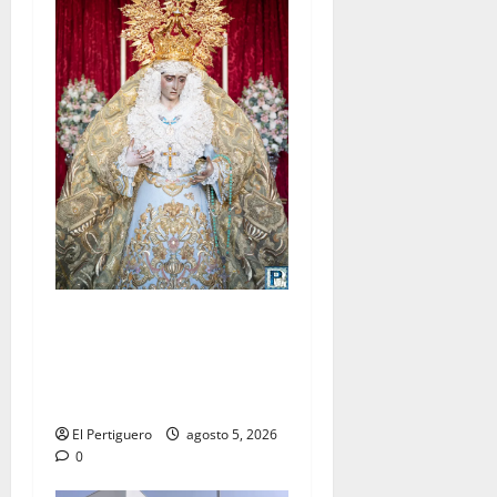
La Yedra completa el
acompañamiento musical de
la Virgen de la Esperanza en
la próxima Semana Santa
El Pertiguero
agosto 5, 2026
0