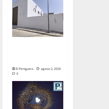
La Hermandad de la Misión
entra en la recta final para
la bendición de su Casa de
Hermandad
El Pertiguero
agosto 2, 2026
0