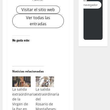
Visitar el sitio web
Ver todas las
entradas
Me gusta esto:
Noticias relacionadas
La salida
La salida
extraordinaria
extraordinaria
de la
del
Virgen de
Rosario de
la Paz en
Montañeses,