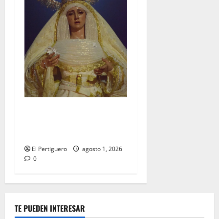
La Hermandad de la Entrega
celebra la festividad de la
Reina de los Angeles
El Pertiguero
agosto 1, 2026
0
TE PUEDEN INTERESAR