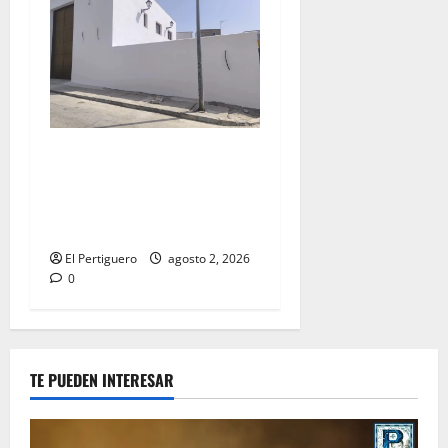
La Hermandad de la Misión
entra en la recta final para
la bendición de su Casa de
Hermandad
El Pertiguero
agosto 2, 2026
0
TE PUEDEN INTERESAR