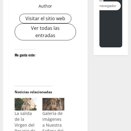
Author
Visitar el sitio web
Ver todas las
entradas
Me gusta esto:
Noticias relacionadas
La salida
Galería de
de la
imágenes
Virgen del
a Nuestra
Rosario de
Señora del