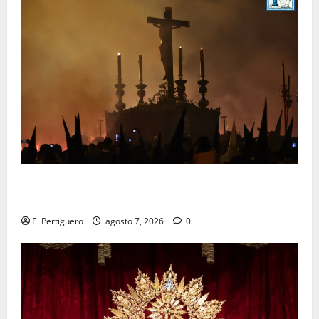
La Hermandad de la Viga celebra este viernes su
tradicional pregón
El Pertiguero
agosto 7, 2026
0