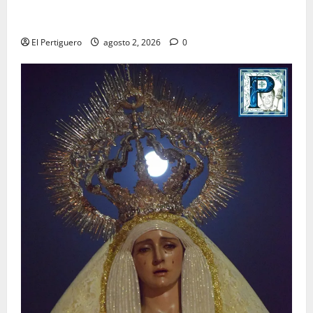
La Hermandad de la Misión entra en la recta final
para la bendición de su Casa de Hermandad
El Pertiguero
agosto 2, 2026
0