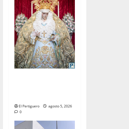
La Yedra completa el
acompañamiento musical de
la Virgen de la Esperanza en
la próxima Semana Santa
El Pertiguero
agosto 5, 2026
0