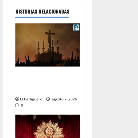
HISTORIAS RELACIONADAS
La Hermandad de la Viga
celebra este viernes su
tradicional pregón
El Pertiguero
agosto 7, 2026
0