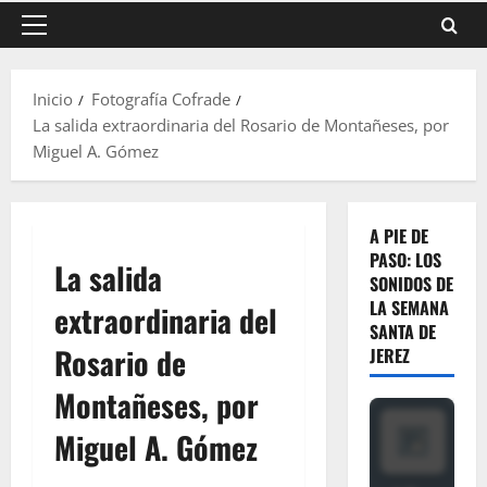
Menú
principal
Inicio
Fotografía Cofrade
La salida extraordinaria del Rosario de Montañeses, por
Miguel A. Gómez
A PIE DE
PASO: LOS
La salida
SONIDOS DE
LA SEMANA
extraordinaria del
SANTA DE
Rosario de
JEREZ
Montañeses, por
Miguel A. Gómez