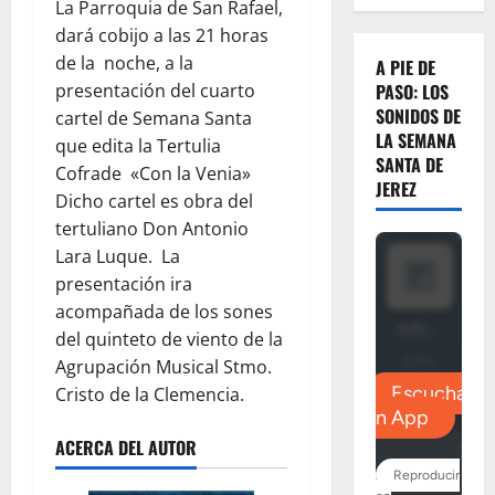
La Parroquia de San Rafael,
dará cobijo a las 21 horas
de la noche, a la
A PIE DE
presentación del cuarto
PASO: LOS
SONIDOS DE
cartel de Semana Santa
LA SEMANA
que edita la Tertulia
SANTA DE
Cofrade «Con la Venia»
JEREZ
Dicho cartel es obra del
tertuliano Don Antonio
Lara Luque. La
presentación ira
acompañada de los sones
del quinteto de viento de la
Agrupación Musical Stmo.
Cristo de la Clemencia.
ACERCA DEL AUTOR