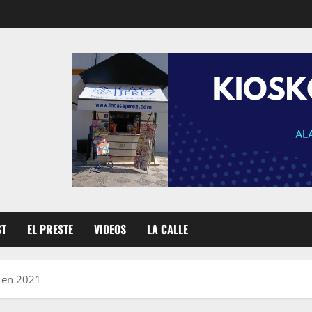
ST
EL PRESTE
VIDEOS
LA CALLE
l en 2021