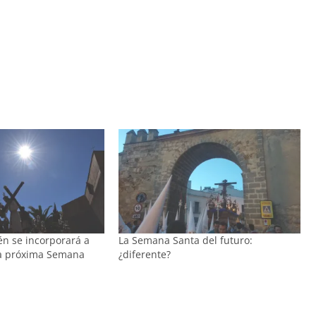
én se incorporará a
La Semana Santa del futuro:
 la próxima Semana
¿diferente?