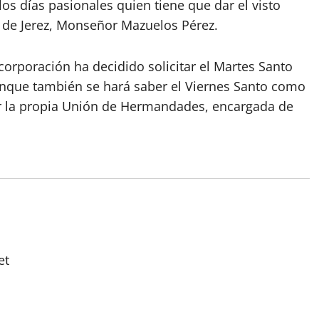
s días pasionales quien tiene que dar el visto
 de Jerez, Monseñor Mazuelos Pérez.
a corporación ha decidido solicitar el Martes Santo
unque también se hará saber el Viernes Santo como
ar la propia Unión de Hermandades, encargada de
et