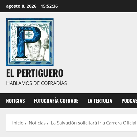
Saltar
agosto 8, 2026
15:52:38
al
contenido
EL PERTIGUERO
HABLAMOS DE COFRADÍAS
NOTICIAS
FOTOGRAFÍA COFRADE
LA TERTULIA
PODCA
Inicio
Noticias
La Salvación solicitará ir a Carrera Oficia