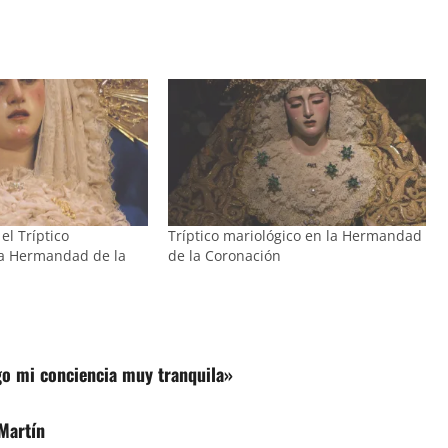
el Tríptico
Tríptico mariológico en la Hermandad
la Hermandad de la
de la Coronación
o mi conciencia muy tranquila»
Martín