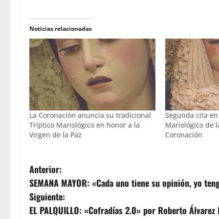
Noticias relacionadas
La Coronación anuncia su tradicional
Segunda cita en 
Tríptico Mariológico en honor a la
Mariológico de 
Virgen de la Paz
Coronación
N
Anterior:
SEMANA MAYOR: «Cada uno tiene su opinión, yo teng
a
Siguiente:
v
EL PALQUILLO: «Cofradías 2.0» por Roberto Álvarez 