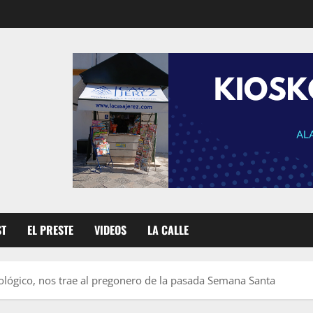
ST
EL PRESTE
VIDEOS
LA CALLE
iológico, nos trae al pregonero de la pasada Semana Santa