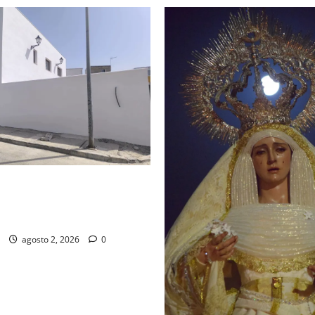
d de la Misión entra en la
para la bendición de su Casa
dad
agosto 2, 2026
0