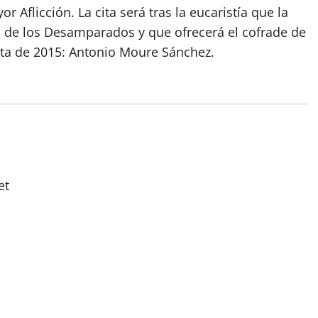
or Aflicción. La cita será tras la eucaristía que la
a de los Desamparados y que ofrecerá el cofrade de
nta de 2015: Antonio Moure Sánchez.
et