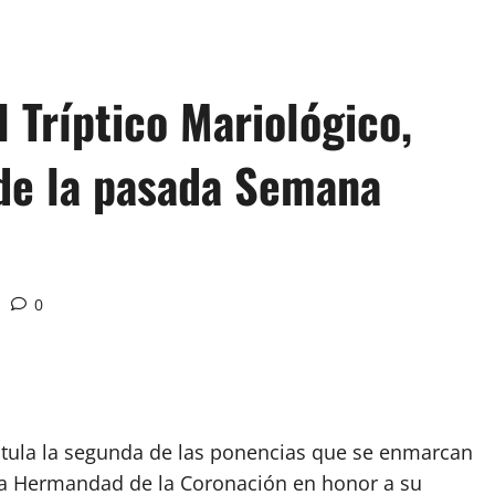
 Tríptico Mariológico,
 de la pasada Semana
0
titula la segunda de las ponencias que se enmarcan
 la Hermandad de la Coronación en honor a su