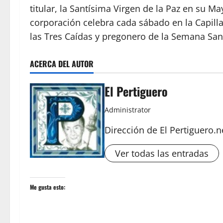
titular, la Santísima Virgen de la Paz en su May
corporación celebra cada sábado en la Capill
las Tres Caídas y pregonero de la Semana Sa
ACERCA DEL AUTOR
El Pertiguero
Administrator
Dirección de El Pertiguero.n
Ver todas las entradas
Me gusta esto: