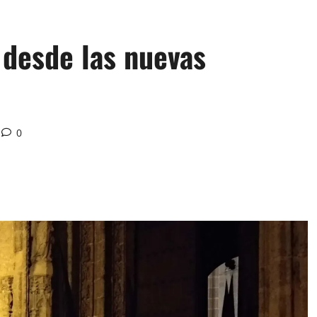
 desde las nuevas
0