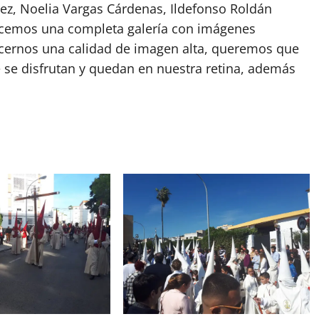
z, Noelia Vargas Cárdenas, Ildefonso Roldán
recemos una completa galería con imágenes
ecernos una calidad de imagen alta, queremos que
e disfrutan y quedan en nuestra retina, además