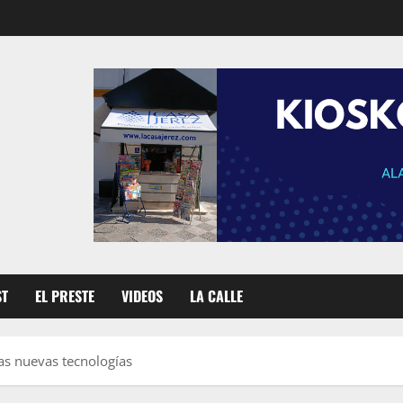
ST
EL PRESTE
VIDEOS
LA CALLE
as nuevas tecnologías