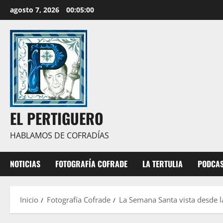
Saltar
agosto 7, 2026
00:05:02
al
contenido
EL PERTIGUERO
HABLAMOS DE COFRADÍAS
NOTICIAS
FOTOGRAFÍA COFRADE
LA TERTULIA
PODCA
Inicio
Fotografía Cofrade
La Semana Santa vista desde l