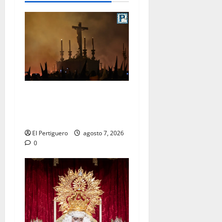
La Hermandad de la Viga
celebra este viernes su
tradicional pregón
El Pertiguero
agosto 7, 2026
0