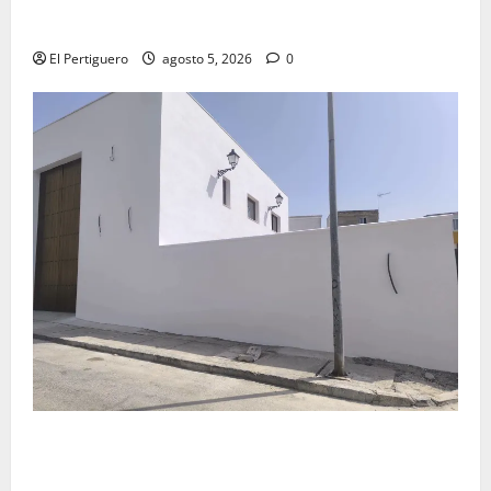
Virgen de la Esperanza en la próxima Semana Santa
El Pertiguero
agosto 5, 2026
0
La Hermandad de la Misión entra en la recta final
para la bendición de su Casa de Hermandad