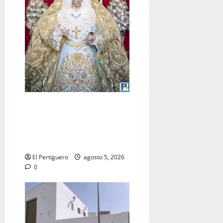
La Yedra completa el
acompañamiento musical de
la Virgen de la Esperanza en
la próxima Semana Santa
El Pertiguero
agosto 5, 2026
0