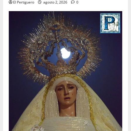
El Pertiguero
agosto 2, 2026
0