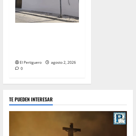
La Hermandad de la Misión
entra en la recta final para
la bendición de su Casa de
Hermandad
El Pertiguero
agosto 2, 2026
0
TE PUEDEN INTERESAR