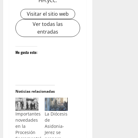
HH.yCC.
Visitar el sitio web
Ver todas las
entradas
Me gusta esto:
Noticias relacionadas
Importantes
La Diócesis
novedades
de
en la
Asidonia-
Procesión
Jerez se