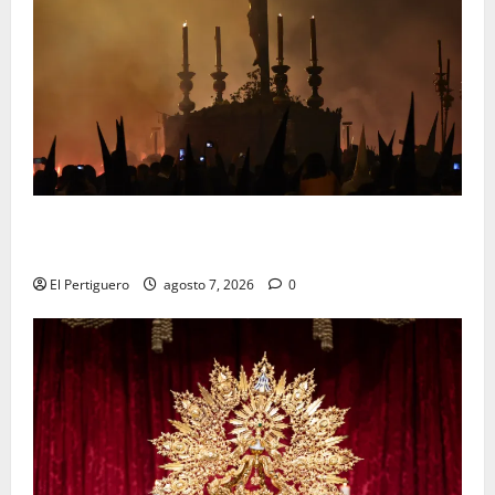
La Hermandad de la Viga celebra este viernes su
tradicional pregón
El Pertiguero
agosto 7, 2026
0