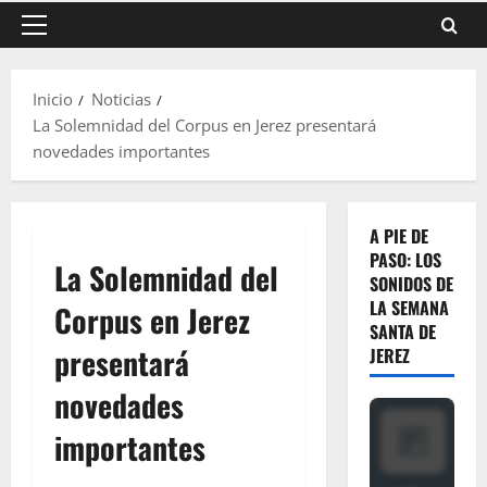
Menú
principal
Inicio
Noticias
La Solemnidad del Corpus en Jerez presentará
novedades importantes
A PIE DE
PASO: LOS
La Solemnidad del
SONIDOS DE
LA SEMANA
Corpus en Jerez
SANTA DE
presentará
JEREZ
novedades
importantes