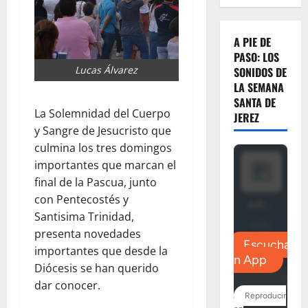
A PIE DE
PASO: LOS
Lucas Álvarez
SONIDOS DE
LA SEMANA
SANTA DE
La Solemnidad del Cuerpo
JEREZ
y Sangre de Jesucristo que
culmina los tres domingos
importantes que marcan el
final de la Pascua, junto
con Pentecostés y
Santisima Trinidad,
presenta novedades
importantes que desde la
Diócesis se han querido
dar conocer.