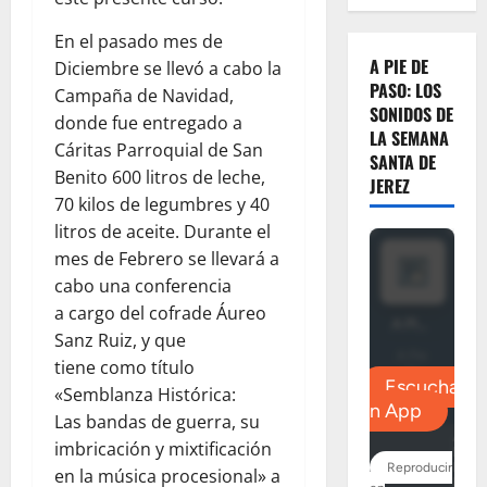
En el pasado mes de
A PIE DE
Diciembre se llevó a cabo la
PASO: LOS
Campaña de Navidad,
SONIDOS DE
donde fue entregado a
LA SEMANA
Cáritas Parroquial de San
SANTA DE
Benito 600 litros de leche,
JEREZ
70 kilos de legumbres y 40
litros de aceite. Durante el
mes de Febrero se llevará a
cabo una conferencia
a cargo del cofrade Áureo
Sanz Ruiz, y que
tiene como título
«Semblanza Histórica:
Las bandas de guerra, su
imbricación y mixtificación
en la música procesional» a