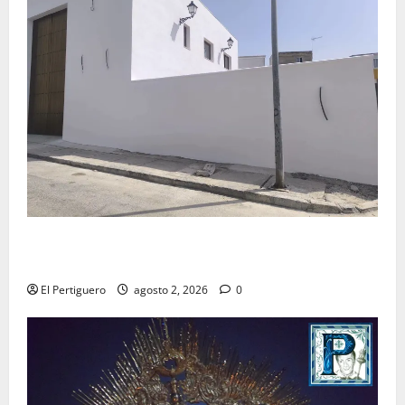
La Hermandad de la Misión entra en la recta final
para la bendición de su Casa de Hermandad
El Pertiguero
agosto 2, 2026
0