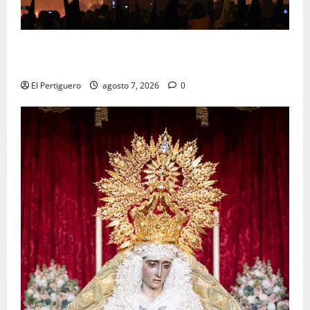
La Hermandad de la Viga celebra este viernes su
tradicional pregón
El Pertiguero
agosto 7, 2026
0