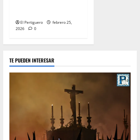
Parroquial de San Rafael
este domingo
El Pertiguero
febrero 25,
2026
0
TE PUEDEN INTERESAR