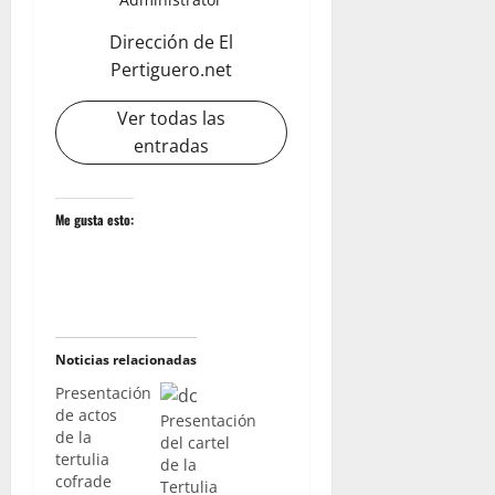
Dirección de El
Pertiguero.net
Ver todas las
entradas
Me gusta esto:
Noticias relacionadas
Presentación
de actos
Presentación
de la
del cartel
tertulia
de la
cofrade
Tertulia