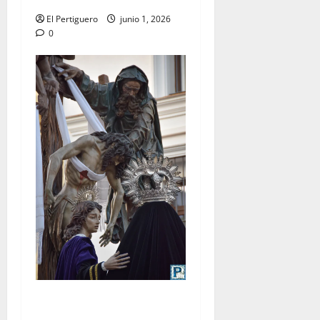
El Pertiguero
junio 1, 2026
0
LO NUNCA VISTO: Viernes
Santo