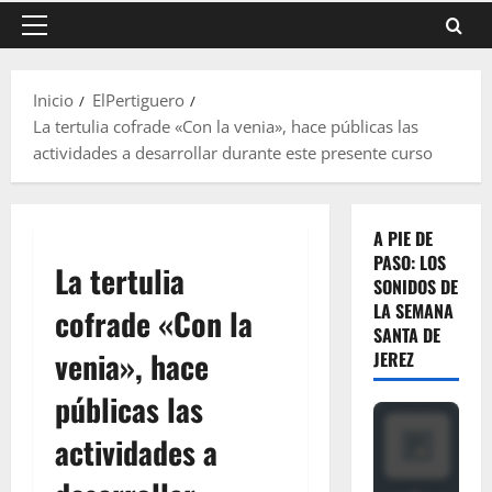
Menú
principal
Inicio
ElPertiguero
La tertulia cofrade «Con la venia», hace públicas las
actividades a desarrollar durante este presente curso
A PIE DE
PASO: LOS
La tertulia
SONIDOS DE
LA SEMANA
cofrade «Con la
SANTA DE
venia», hace
JEREZ
públicas las
actividades a