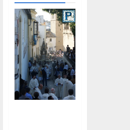
La Diócesis de Asidonia-
Jerez se prepara para la
Solemnidad del Corpus
Christi