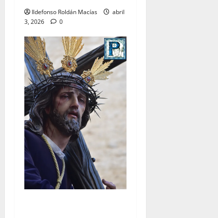
Ildefonso Roldán Macías
abril
3, 2026
0
El Señor de la Salud
presidirá el Vía Crucis