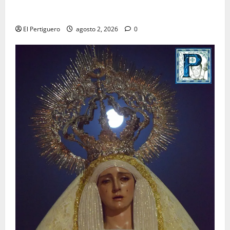
La Hermandad de la Misión entra en la recta final
para la bendición de su Casa de Hermandad
El Pertiguero
agosto 2, 2026
0