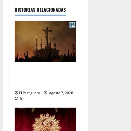
HISTORIAS RELACIONADAS
La Hermandad de la Viga
celebra este viernes su
tradicional pregón
El Pertiguero
agosto 7, 2026
0