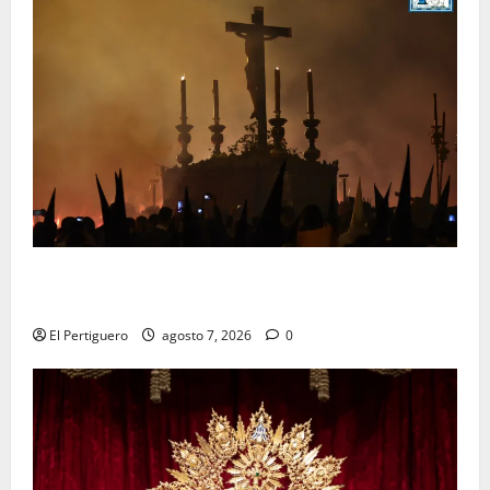
La Hermandad de la Viga celebra este viernes su
tradicional pregón
El Pertiguero
agosto 7, 2026
0