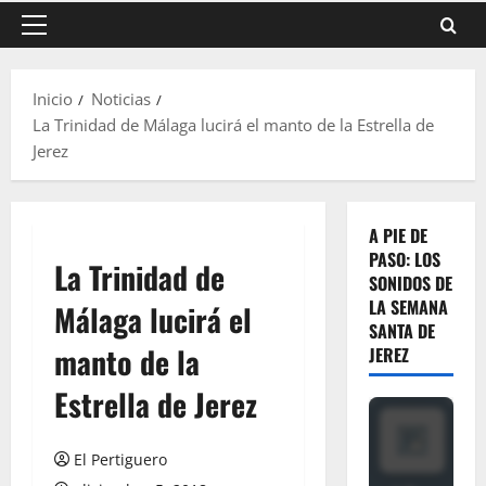
Menú
principal
Inicio
Noticias
La Trinidad de Málaga lucirá el manto de la Estrella de
Jerez
A PIE DE
PASO: LOS
La Trinidad de
SONIDOS DE
LA SEMANA
Málaga lucirá el
SANTA DE
manto de la
JEREZ
Estrella de Jerez
El Pertiguero