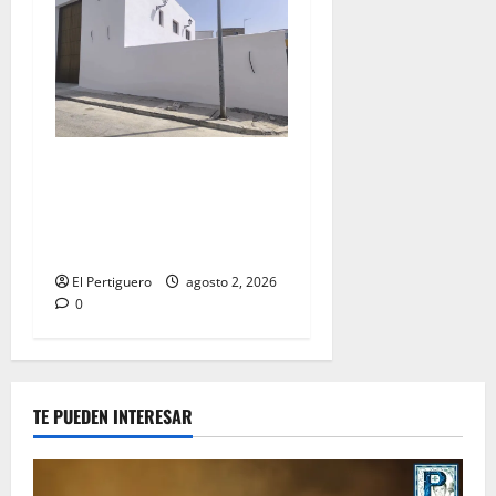
La Hermandad de la Misión
entra en la recta final para
la bendición de su Casa de
Hermandad
El Pertiguero
agosto 2, 2026
0
TE PUEDEN INTERESAR