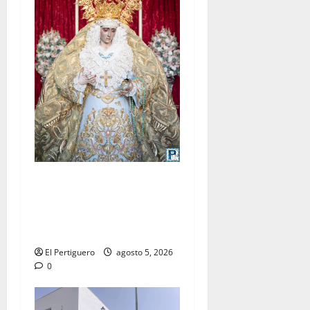
La Yedra completa el
acompañamiento musical de
la Virgen de la Esperanza en
la próxima Semana Santa
El Pertiguero
agosto 5, 2026
0