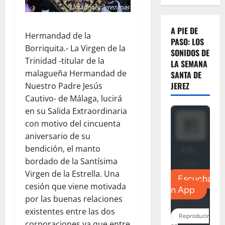
A PIE DE
Hermandad de la
PASO: LOS
Borriquita.- La Virgen de la
SONIDOS DE
Trinidad -titular de la
LA SEMANA
malagueña Hermandad de
SANTA DE
JEREZ
Nuestro Padre Jesús
Cautivo- de Málaga, lucirá
en su Salida Extraordinaria
con motivo del cincuenta
aniversario de su
bendición, el manto
bordado de la Santísima
Virgen de la Estrella. Una
cesión que viene motivada
por las buenas relaciones
existentes entre las dos
corporaciones,ya que entre