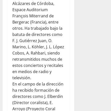
Alcázares de Córdoba,
Espace Auditorium
François Miterrand de
Bergerac (Francia), entre
otros. Ha trabajado bajo la
batuta de directores como
F. J. Gutiérrez Juan, O.
Marino, L. Köhler, J. L. López
Cobos, A. Rahbari, siendo
retransmitidos muchos de
estos conciertos y recitales
en medios de radio y
televisión.
En el campo de la dirección
ha recibido formación de
directores como J. Elberdin
(Director coralista), E.
Arroyo (Proyecto Coral