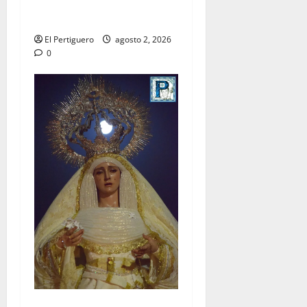
la bendición de su Casa de
Hermandad
El Pertiguero
agosto 2, 2026
0