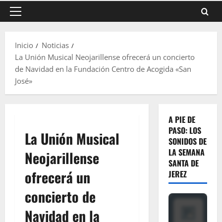
Menú
principal
Inicio
Noticias
La Unión Musical Neojarillense ofrecerá un concierto
de Navidad en la Fundación Centro de Acogida «San
José»
A PIE DE
PASO: LOS
La Unión Musical
SONIDOS DE
LA SEMANA
Neojarillense
SANTA DE
ofrecerá un
JEREZ
concierto de
Navidad en la