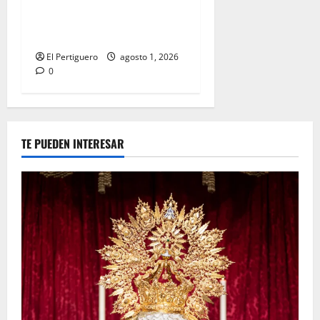
La Hermandad de la Entrega
celebra la festividad de la
Reina de los Angeles
El Pertiguero
agosto 1, 2026
0
TE PUEDEN INTERESAR