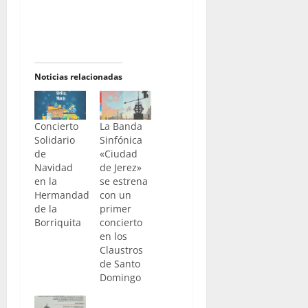
Noticias relacionadas
Concierto
La Banda
Solidario
Sinfónica
de
«Ciudad
Navidad
de Jerez»
en la
se estrena
Hermandad
con un
de la
primer
Borriquita
concierto
en los
Claustros
de Santo
Domingo