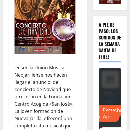
A PIE DE
PASO: LOS
SONIDOS DE
LA SEMANA
SANTA DE
JEREZ
Desde la Unión Musical
Neojarillense nos hacen
llegar el anuncio, del
concierto de Navidad que
ofrecerán en la Fundación
Centro Acogida «San José».
La joven formación de
Nueva Jarilla, ofrecerá una
completa cita musical que