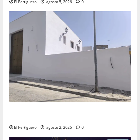
El Pertiguero
agosto 5, 2026
0
La Hermandad de la Misión entra en la recta final
para la bendición de su Casa de Hermandad
El Pertiguero
agosto 2, 2026
0