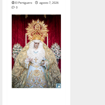
El Pertiguero
agosto 7, 2026
0
La Yedra completa el
acompañamiento musical de