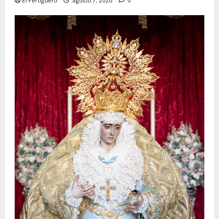
El Pertiguero
agosto 7, 2026
0