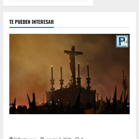
TE PUEDEN INTERESAR
La Hermandad de la Viga celebra este viernes su
tradicional pregón