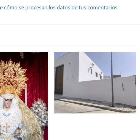
e cómo se procesan los datos de tus comentarios.
La Hermandad de la Misión entra
en la recta final para la bendición
de su Casa de Hermandad