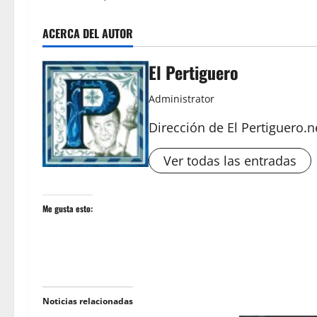
ACERCA DEL AUTOR
El Pertiguero
Administrator
Dirección de El Pertiguero.n
Ver todas las entradas
Me gusta esto:
Noticias relacionadas