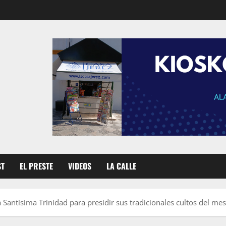
ST
EL PRESTE
VIDEOS
LA CALLE
la Santísima Trinidad para presidir sus tradicionales cultos del m