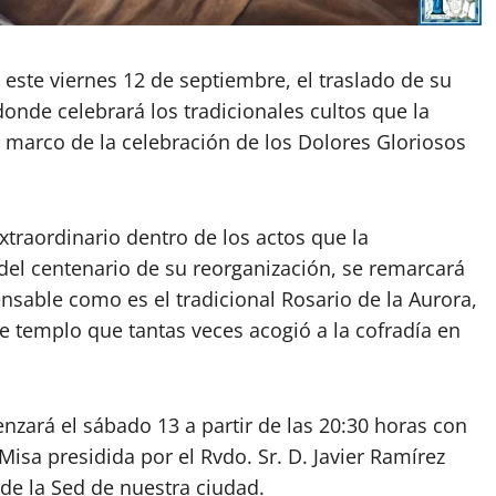
este viernes 12 de septiembre, el traslado de su
 donde celebrará los tradicionales cultos que la
l marco de la celebración de los Dolores Gloriosos
traordinario dentro de los actos que la
del centenario de su reorganización, se remarcará
sable como es el tradicional Rosario de la Aurora,
te templo que tantas veces acogió a la cofradía en
nzará el sábado 13 a partir de las 20:30 horas con
Misa presidida por el Rvdo. Sr. D. Javier Ramírez
 de la Sed de nuestra ciudad.