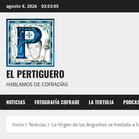
Saltar
agosto 8, 2026
03:53:06
al
contenido
EL PERTIGUERO
HABLAMOS DE COFRADÍAS
NOTICIAS
FOTOGRAFÍA COFRADE
LA TERTULIA
PODCA
Inicio
Noticias
La Virgen de las Angustias se traslada a 