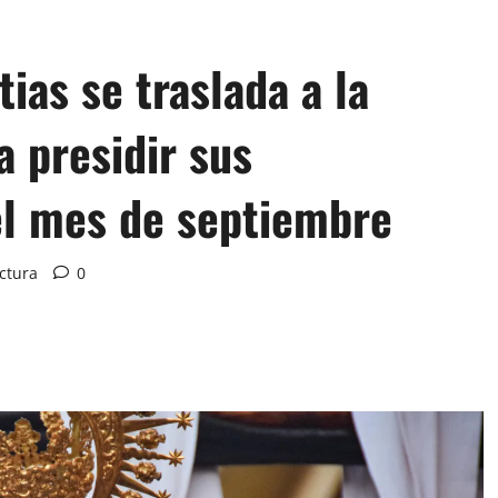
ias se traslada a la
a presidir sus
del mes de septiembre
ctura
0