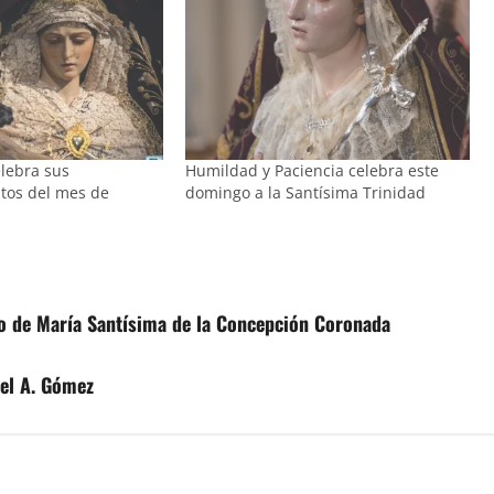
elebra sus
Humildad y Paciencia celebra este
ltos del mes de
domingo a la Santísima Trinidad
to de María Santísima de la Concepción Coronada
uel A. Gómez