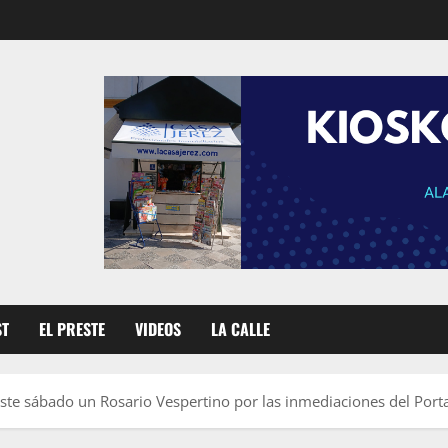
ST
EL PRESTE
VIDEOS
LA CALLE
ste sábado un Rosario Vespertino por las inmediaciones del Porta