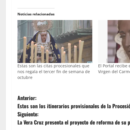
Noticias relacionadas
Estas son las citas procesionales que
El Portal recibe
nos regala el tercer fin de semana de
Virgen del Carm
octubre
N
Anterior:
Estos son los itinerarios provisionales de la Proce
a
Siguiente:
v
La Vera Cruz presenta el proyecto de reforma de su 