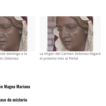
 este domingo a la
La Virgen del Carmen Doloroso llegará
en Doloroso
el próximo mes al Portal
sión Magna Mariana
paso de misterio