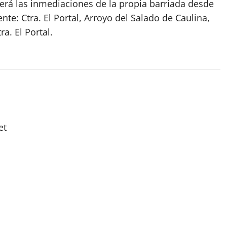
rrerá las inmediaciones de la propia barriada desde
ente: Ctra. El Portal, Arroyo del Salado de Caulina,
a. El Portal.
et