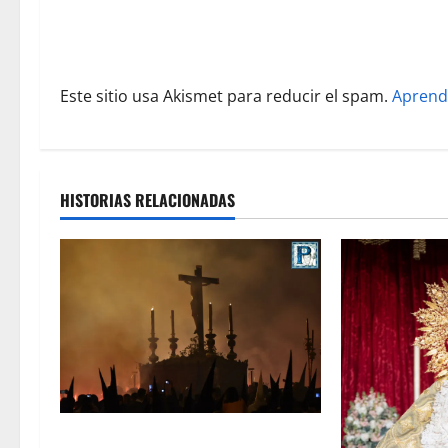
t
r
Este sitio usa Akismet para reducir el spam.
Aprend
a
d
a
HISTORIAS RELACIONADAS
s
La Hermandad de la Viga celebra