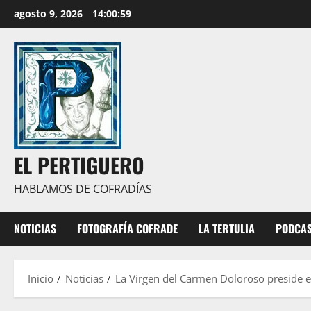
Saltar
agosto 9, 2026
14:01:01
al
contenido
EL PERTIGUERO
HABLAMOS DE COFRADÍAS
NOTICIAS
FOTOGRAFÍA COFRADE
LA TERTULIA
PODCA
Inicio
Noticias
La Virgen del Carmen Doloroso preside e