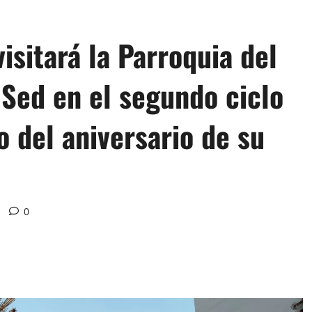
isitará la Parroquia del
 Sed en el segundo ciclo
 del aniversario de su
0