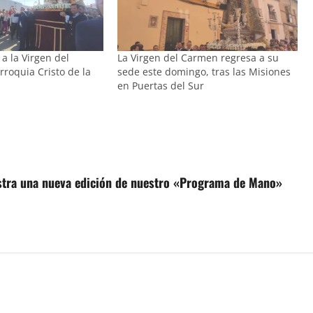
a la Virgen del
La Virgen del Carmen regresa a su
roquia Cristo de la
sede este domingo, tras las Misiones
en Puertas del Sur
ustra una nueva edición de nuestro «Programa de Mano»