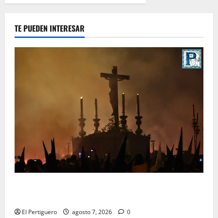
TE PUEDEN INTERESAR
La Hermandad de la Viga celebra este viernes su
tradicional pregón
El Pertiguero
agosto 7, 2026
0