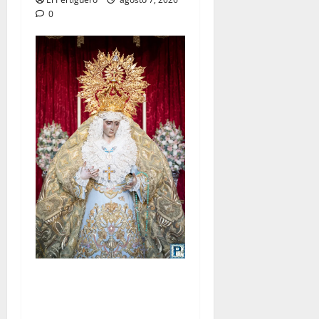
0
La Yedra completa el
acompañamiento musical de
la Virgen de la Esperanza en