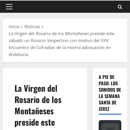
Menú
principal
Inicio
Noticias
La Virgen del Rosario de los Montañeses preside este
sábado un Rosario Vespertino con motivo del XXV
Encuentro de Cofradías de la misma advocación en
Andalucía
A PIE DE
PASO: LOS
La Virgen del
SONIDOS DE
LA SEMANA
Rosario de los
SANTA DE
Montañeses
JEREZ
preside este