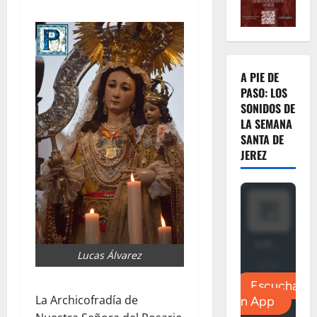
A PIE DE
PASO: LOS
SONIDOS DE
LA SEMANA
SANTA DE
JEREZ
Lucas Álvarez
La Archicofradía de