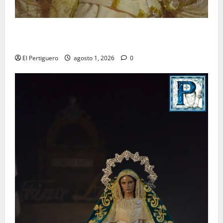
La Hermandad de la Entrega celebra la festividad de
la Reina de los Angeles
El Pertiguero
agosto 1, 2026
0