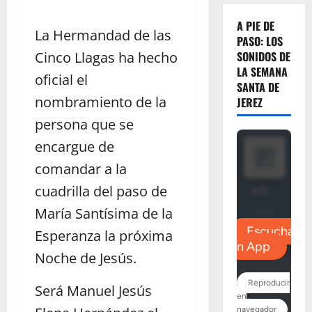
A PIE DE
La Hermandad de las
PASO: LOS
Cinco Llagas ha hecho
SONIDOS DE
LA SEMANA
oficial el
SANTA DE
nombramiento de la
JEREZ
persona que se
encargue de
comandar a la
cuadrilla del paso de
María Santísima de la
Esperanza la próxima
Noche de Jesús.
Será Manuel Jesús