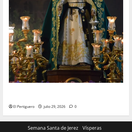
Santa Marta bendice las calles de Jerez en su
tradicional procesión de alabanzas
El Pertiguero
julio 29, 2026
0
Semana Santa de Jerez
Vísperas