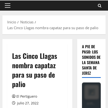
Menú
principal
Inicio
Noticias
Las Cinco Llagas nombra capataz para su paso de palio
A PIE DE
PASO: LOS
Las Cinco Llagas
SONIDOS DE
LA SEMANA
nombra capataz
SANTA DE
para su paso de
JEREZ
palio
El Pertiguero
julio 27, 2022