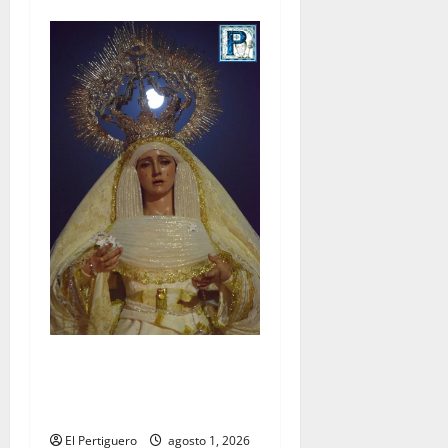
La Hermandad de la Entrega
celebra la festividad de la
Reina de los Angeles
El Pertiguero
agosto 1, 2026