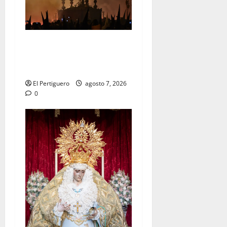
La Hermandad de la Viga
celebra este viernes su
tradicional pregón
El Pertiguero
agosto 7, 2026
0