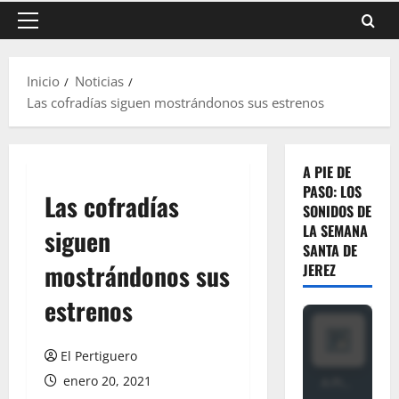
Menú
principal
Inicio
Noticias
Las cofradías siguen mostrándonos sus estrenos
A PIE DE
PASO: LOS
Las cofradías
SONIDOS DE
LA SEMANA
siguen
SANTA DE
mostrándonos sus
JEREZ
estrenos
El Pertiguero
enero 20, 2021