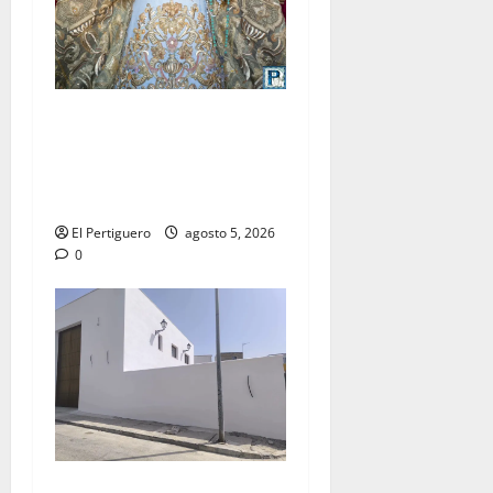
La Yedra completa el
acompañamiento musical de
la Virgen de la Esperanza en
la próxima Semana Santa
El Pertiguero
agosto 5, 2026
0
La Hermandad de la Misión