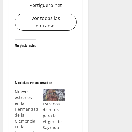
Pertiguero.net
Ver todas las
entradas
Me gusta esto:
Noticias relacionadas
Nuevos
estrenos
en la
Estrenos
Hermandad
de altura
de la
para la
Clemencia
Virgen del
En la
Sagrado