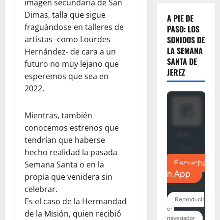
imagen secundaria de San
Dimas, talla que sigue
A PIE DE
fraguándose en talleres de
PASO: LOS
artistas -como Lourdes
SONIDOS DE
LA SEMANA
Hernández- de cara a un
SANTA DE
futuro no muy lejano que
JEREZ
esperemos que sea en
2022.
Mientras, también
conocemos estrenos que
tendrían que haberse
hecho realidad la pasada
Semana Santa o en la
propia que venidera sin
celebrar.
Es el caso de la Hermandad
de la Misión, quien recibió