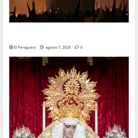
La Hermandad de la Viga celebra este viernes su
tradicional pregón
El Pertiguero
agosto 7, 2026
0