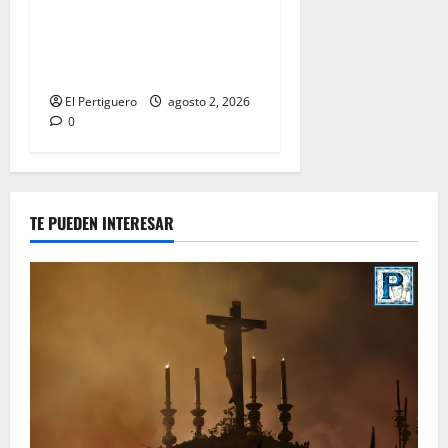
entra en la recta final para
la bendición de su Casa de
Hermandad
El Pertiguero
agosto 2, 2026
0
TE PUEDEN INTERESAR