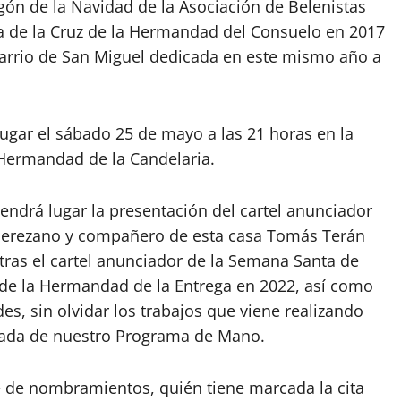
gón de la Navidad de la Asociación de Belenistas
la de la Cruz de la Hermandad del Consuelo en 2017
Barrio de San Miguel dedicada en este mismo año a
 lugar el sábado 25 de mayo a las 21 horas en la
 Hermandad de la Candelaria.
endrá lugar la presentación del cartel anunciador
ta jerezano y compañero de esta casa Tomás Terán
tras el cartel anunciador de la Semana Santa de
o de la Hermandad de la Entrega en 2022, así como
s, sin olvidar los trabajos que viene realizando
rtada de nuestro Programa de Mano.
ie de nombramientos, quién tiene marcada la cita