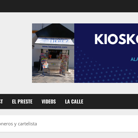
ST
EL PRESTE
VIDEOS
LA CALLE
neros y cartelista