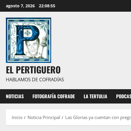
Saltar
agosto 7, 2026
22:08:57
al
contenido
EL PERTIGUERO
HABLAMOS DE COFRADÍAS
NOTICIAS
FOTOGRAFÍA COFRADE
LA TERTULIA
PODCA
Inicio
Noticia Principal
Las Glorias ya cuentan con prego