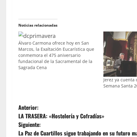
Noticias relacionadas
Álvaro Carmona ofrece hoy en San
Marcos, la Exaltación Eucarística que
conmemora el 475 aniversario
fundacional de la Sacramental de la
Sagrada Cena
Jerez ya cuenta
Semana Santa 2
N
Anterior:
LA TRASERA: «Hostelería y Cofradías»
a
Siguiente:
v
La Paz de Cuartillos sigue trabajando en su futuro 