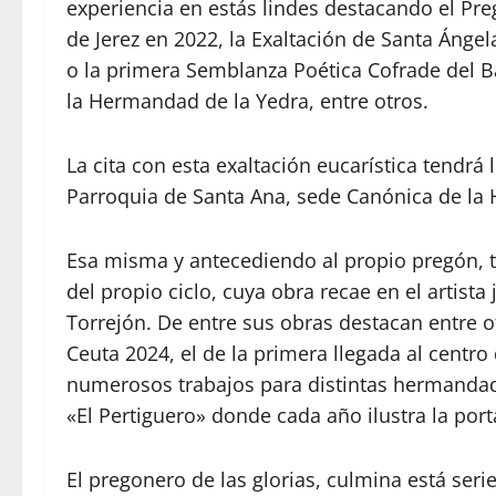
experiencia en estás lindes destacando el Pre
de Jerez en 2022, la Exaltación de Santa Ánge
o la primera Semblanza Poética Cofrade del 
la Hermandad de la Yedra, entre otros.
La cita con esta exaltación eucarística tendrá
Parroquia de Santa Ana, sede Canónica de la
Esa misma y antecediendo al propio pregón, t
del propio ciclo, cuya obra recae en el artis
Torrejón. De entre sus obras destacan entre o
Ceuta 2024, el de la primera llegada al centr
numerosos trabajos para distintas hermandade
«El Pertiguero» donde cada año ilustra la po
El pregonero de las glorias, culmina está ser