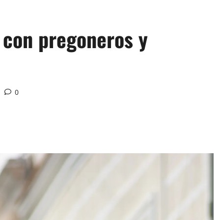
n con pregoneros y
0