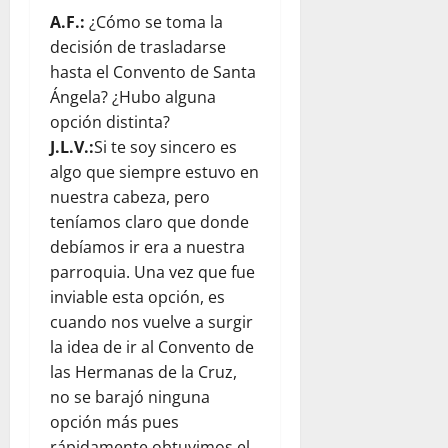
A.F.:
¿Cómo se toma la
decisión de trasladarse
hasta el Convento de Santa
Ángela? ¿Hubo alguna
opción distinta?
J.L.V.:
Si te soy sincero es
algo que siempre estuvo en
nuestra cabeza, pero
teníamos claro que donde
debíamos ir era a nuestra
parroquia. Una vez que fue
inviable esta opción, es
cuando nos vuelve a surgir
la idea de ir al Convento de
las Hermanas de la Cruz,
no se barajó ninguna
opción más pues
rápidamente obtuvimos el