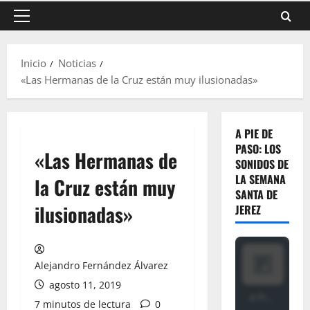
Menú
principal
Inicio
Noticias
«Las Hermanas de la Cruz están muy ilusionadas»
A PIE DE
PASO: LOS
«Las Hermanas de
SONIDOS DE
LA SEMANA
la Cruz están muy
SANTA DE
ilusionadas»
JEREZ
Alejandro Fernández Álvarez
agosto 11, 2019
7 minutos de lectura
0