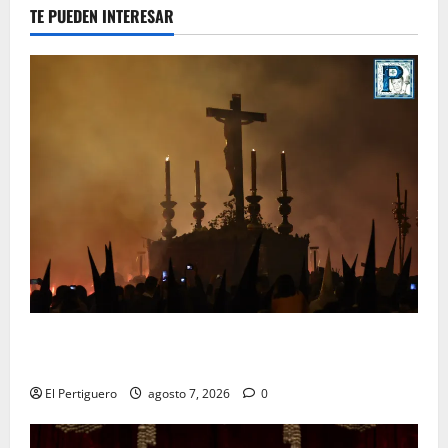
TE PUEDEN INTERESAR
La Hermandad de la Viga celebra este viernes su
tradicional pregón
El Pertiguero
agosto 7, 2026
0