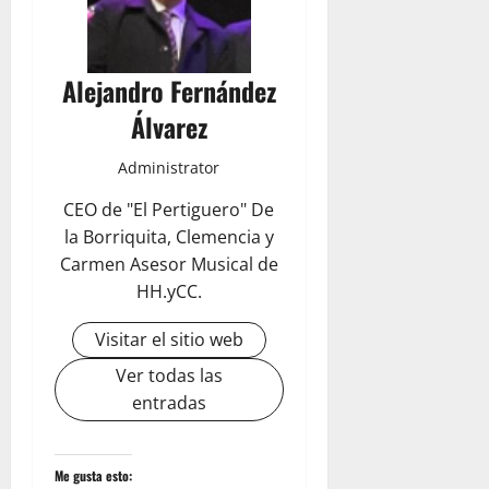
Alejandro Fernández
Álvarez
Administrator
CEO de "El Pertiguero" De
la Borriquita, Clemencia y
Carmen Asesor Musical de
HH.yCC.
Visitar el sitio web
Ver todas las
entradas
Me gusta esto: