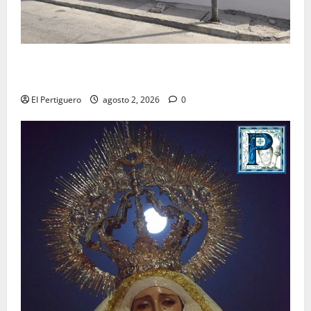
La Hermandad de la Misión entra en la recta final
para la bendición de su Casa de Hermandad
El Pertiguero
agosto 2, 2026
0