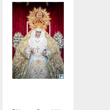
La Yedra completa el
acompañamiento musical de
la Virgen de la Esperanza en
la próxima Semana Santa