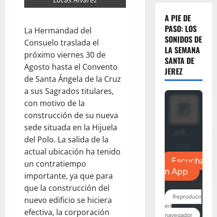
A PIE DE
PASO: LOS
La Hermandad del
SONIDOS DE
Consuelo traslada el
LA SEMANA
próximo viernes 30 de
SANTA DE
Agosto hasta el Convento
JEREZ
de Santa Ángela de la Cruz
a sus Sagrados titulares,
con motivo de la
construcción de su nueva
sede situada en la Hijuela
del Polo. La salida de la
actual ubicación ha tenido
un contratiempo
importante, ya que para
que la construcción del
nuevo edificio se hiciera
efectiva, la corporación