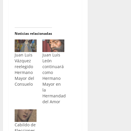
Noticias relacionadas
Juan Luis
Juan Luis
Vázquez
León
reelegido
continuará
Hermano
como
Mayor del
Hermano
Consuelo
Mayor en
la
Hermandad
del Amor
Cabildo de
Elecciones