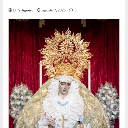
tradicional pregón
El Pertiguero
agosto 7, 2026
0