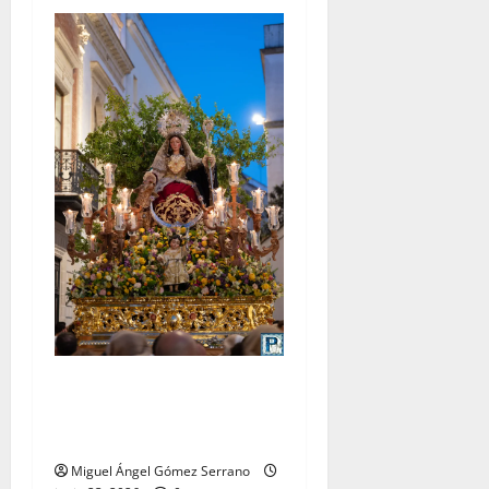
La procesión de la Divina
Pastora de San Dionisio, por
Miguel A. Gómez
Miguel Ángel Gómez Serrano