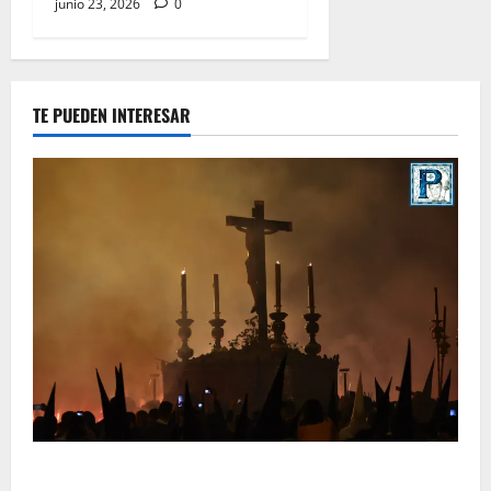
junio 23, 2026
0
TE PUEDEN INTERESAR
La Hermandad de la Viga celebra este viernes su