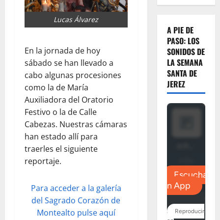
Lucas Álvarez
A PIE DE
PASO: LOS
En la jornada de hoy
SONIDOS DE
LA SEMANA
sábado se han llevado a
SANTA DE
cabo algunas procesiones
JEREZ
como la de María
Auxiliadora del Oratorio
Festivo o la de Calle
Cabezas. Nuestras cámaras
han estado allí para
traerles el siguiente
reportaje.
Para acceder a la galería
del Sagrado Corazón de
Montealto pulse aquí