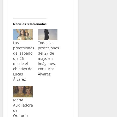
Noticias relacionadas
Las
Todas las
procesiones
procesiones
del sábado
del 27 de
día 26
mayo en
desde el
imágenes.
objetivo de
Por Lucas
Lucas
Álvarez
Álvarez
María
Auxiliadora
del
Oratorio