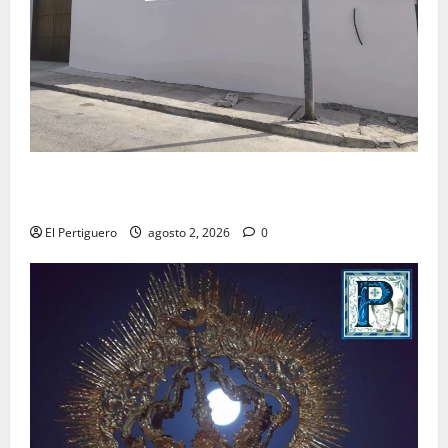
La Hermandad de la Misión entra en la recta final
para la bendición de su Casa de Hermandad
El Pertiguero
agosto 2, 2026
0