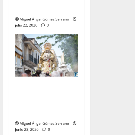
del Carmen Coronada, por
Miguel A. Gómez
Miguel Ángel Gómez Serrano
julio 22, 2026
0
El traslado de la Esperanza
Coronada para la bendición
del Centro de Salud que
lleva su nombre, por Miguel
A. Gómez
Miguel Ángel Gómez Serrano
junio 23, 2026
0