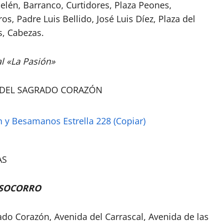
elén, Barranco, Curtidores, Plaza Peones,
os, Padre Luis Bellido, José Luis Díez, Plaza del
s, Cabezas.
l «La Pasión»
 DEL SAGRADO CORAZÓN
AS
 SOCORRO
do Corazón, Avenida del Carrascal, Avenida de las