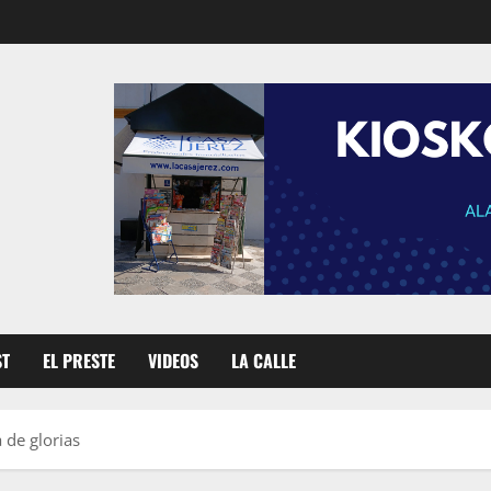
ST
EL PRESTE
VIDEOS
LA CALLE
 de glorias