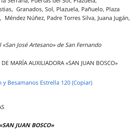
 Serrana, Puertas del Sol, Plazuela,
ias, Granados, Sol, Plazuela, Pañuelo, Plaza
, Méndez Núñez, Padre Torres Silva, Juana Jugán,
l «San José Artesano» de San Fernando
S DE MARÍA AUXILIADORA «SAN JUAN BOSCO»
AS
 «SAN JUAN BOSCO»