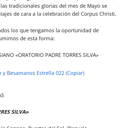
 las tradicionales glorias del mes de Mayo se
jes de cara a la celebración del Corpus Christi.
slados los que tengamos la oportunidad de
sumimos de esta forma:
SIANO «ORATORIO PADRE TORRES SILVA»
AS
RES SILVA»