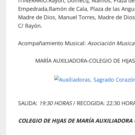
ITINERARIO:Rayón, Domecq, Álamos, Plaza de la
Empedrada,Ramón de Cala, Plaza de las Angust
Madre de Dios, Manuel Torres, Madre de Dios
C/ Rayón.
Acompañamiento Musical:
Asociación Musica
MARÍA AUXILIADORA-COLEGIO DE HIJA
SALIDA:
19:30 HORAS
/ RECOGIDA: 22:30 HOR
COLEGIO DE HIJAS DE MARÍA AUXILIADORA