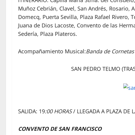
ITINERARIO: Capilla María Stma. del Consuelo,
Muñoz Cebrián, Clavel, San Andrés, Rosario,
Domecq, Puerta Sevilla, Plaza Rafael Rivero, T
Juana de Dios Lacoste, Convento de las Herma
Sedería, Plaza Plateros.
Acompañamiento Musical:
Banda de Cornetas 
SAN PEDRO TELMO (TRAS
SALIDA: 19
:00 HORAS
/ LLEGADA A PLAZA DE 
CONVENTO DE SAN FRANCISCO