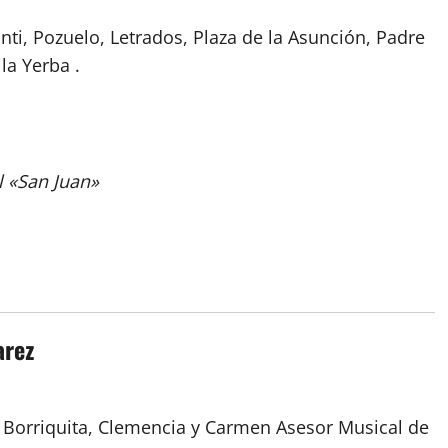
nti, Pozuelo, Letrados, Plaza de la Asunción, Padre
la Yerba .
 «San Juan»
arez
a Borriquita, Clemencia y Carmen Asesor Musical de