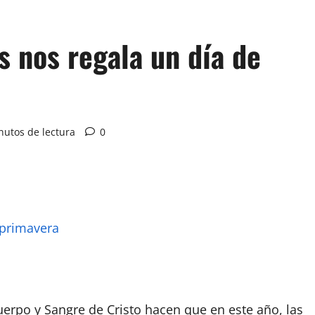
s nos regala un día de
nutos de lectura
0
erpo y Sangre de Cristo hacen que en este año, las