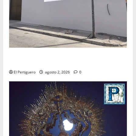
La Hermandad de la Misión entra en la recta final
para la bendición de su Casa de Hermandad
El Pertiguero
agosto 2, 2026
0