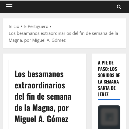
Menú
principal
Inicio
ElPertiguero
Los besamanos extraordinarios del fin de semana de la
Magna, por Miguel A. Gómez
A PIE DE
PASO: LOS
Los besamanos
SONIDOS DE
LA SEMANA
extraordinarios
SANTA DE
del fin de semana
JEREZ
de la Magna, por
Miguel A. Gómez