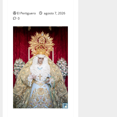
tradicional pregón
El Pertiguero
agosto 7, 2026
0
La Yedra completa el