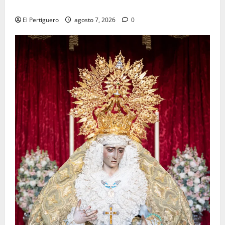
tradicional pregón
El Pertiguero
agosto 7, 2026
0