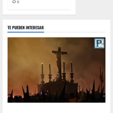
0
TE PUEDEN INTERESAR
La Hermandad de la Viga celebra este viernes su