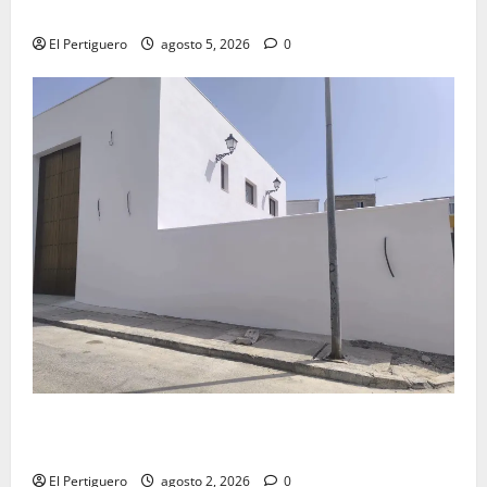
Virgen de la Esperanza en la próxima Semana Santa
El Pertiguero
agosto 5, 2026
0
La Hermandad de la Misión entra en la recta final
para la bendición de su Casa de Hermandad
El Pertiguero
agosto 2, 2026
0