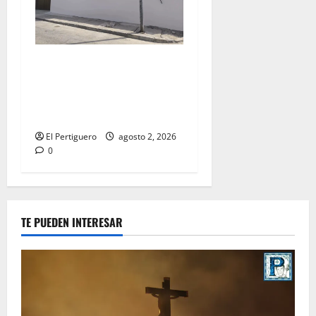
La Hermandad de la Misión
entra en la recta final para
la bendición de su Casa de
Hermandad
El Pertiguero
agosto 2, 2026
0
TE PUEDEN INTERESAR