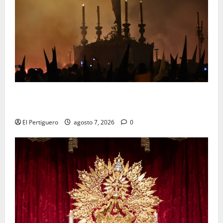
La Hermandad de la Viga celebra este viernes su
tradicional pregón
El Pertiguero
agosto 7, 2026
0