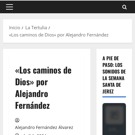
Menú
principal
Inicio
La Tertulia
«Los caminos de Dios» por Alejandro Fernández
A PIE DE
PASO: LOS
«Los caminos de
SONIDOS DE
LA SEMANA
Dios» por
SANTA DE
Alejandro
JEREZ
Fernández
Alejandro Fernández Álvarez