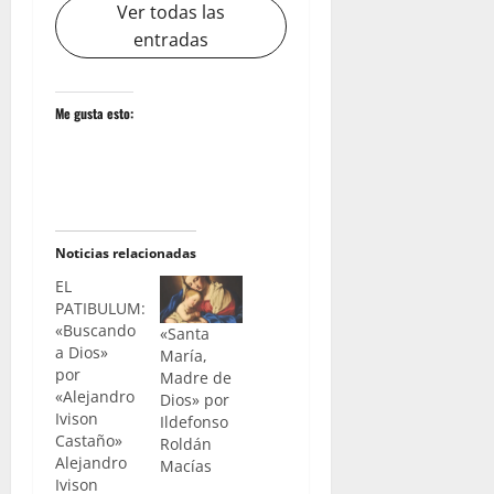
Ver todas las
entradas
Me gusta esto:
Noticias relacionadas
EL
PATIBULUM:
«Buscando
«Santa
a Dios»
María,
por
Madre de
«Alejandro
Dios» por
Ivison
Ildefonso
Castaño»
Roldán
Alejandro
Macías
Ivison