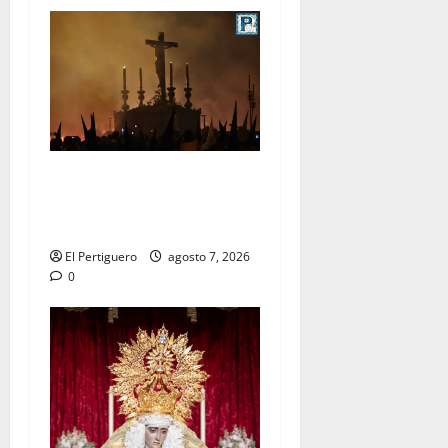
La Hermandad de la Viga
celebra este viernes su
tradicional pregón
El Pertiguero
agosto 7, 2026
0