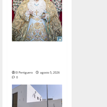
La Yedra completa el
acompañamiento musical de
la Virgen de la Esperanza en
la próxima Semana Santa
El Pertiguero
agosto 5, 2026
0