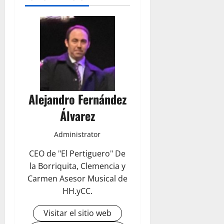
Alejandro Fernández
Álvarez
Administrator
CEO de "El Pertiguero" De
la Borriquita, Clemencia y
Carmen Asesor Musical de
HH.yCC.
Visitar el sitio web