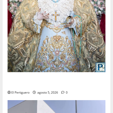
La Yedra completa el acompañamiento musical de la
Virgen de la Esperanza en la próxima Semana Santa
El Pertiguero
agosto 5, 2026
0