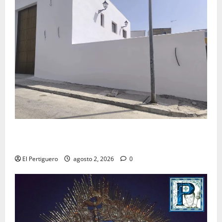
La Hermandad de la Misión entra en la recta final
para la bendición de su Casa de Hermandad
El Pertiguero
agosto 2, 2026
0