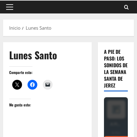
Menú
principal
Inicio
Lunes Santo
Lunes Santo
A PIE DE
PASO: LOS
SONIDOS DE
LA SEMANA
Comparte esto:
SANTA DE
JEREZ
Me gusta esto: