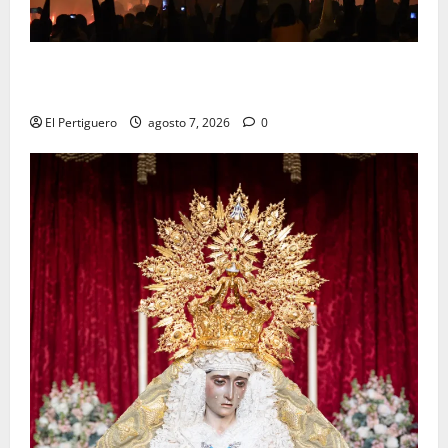
La Hermandad de la Viga celebra este viernes su
tradicional pregón
El Pertiguero
agosto 7, 2026
0