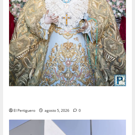
La Yedra completa el acompañamiento musical de la
Virgen de la Esperanza en la próxima Semana Santa
El Pertiguero
agosto 5, 2026
0