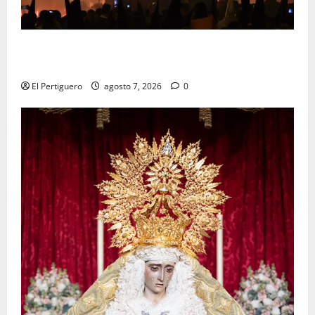
La Hermandad de la Viga celebra este viernes su
tradicional pregón
El Pertiguero
agosto 7, 2026
0