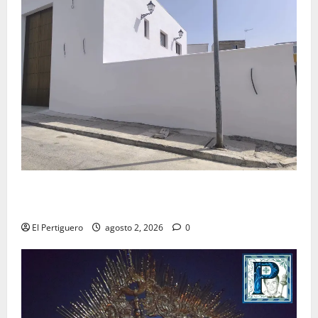
La Hermandad de la Misión entra en la recta final
para la bendición de su Casa de Hermandad
El Pertiguero
agosto 2, 2026
0