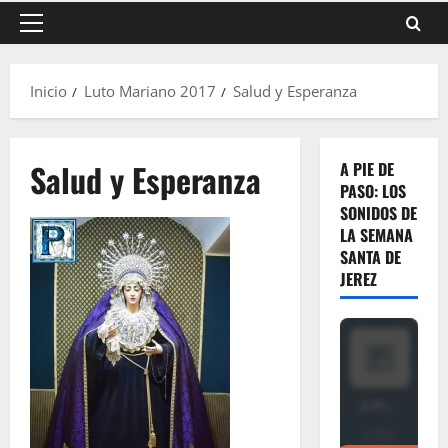
Menú
principal
Inicio
Luto Mariano 2017
Salud y Esperanza
Salud y Esperanza
A PIE DE
PASO: LOS
SONIDOS DE
LA SEMANA
SANTA DE
JEREZ