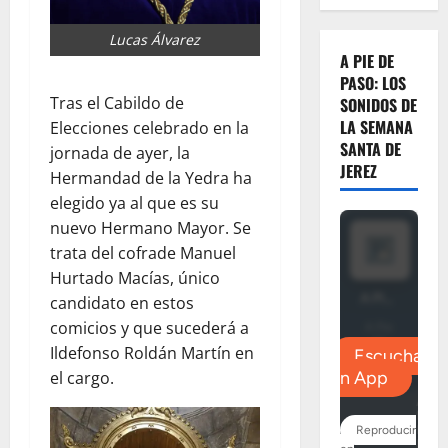
Lucas Álvarez
A PIE DE
PASO: LOS
Tras el Cabildo de
SONIDOS DE
LA SEMANA
Elecciones celebrado en la
SANTA DE
jornada de ayer, la
JEREZ
Hermandad de la Yedra ha
elegido ya al que es su
nuevo Hermano Mayor. Se
trata del cofrade Manuel
Hurtado Macías, único
candidato en estos
comicios y que sucederá a
Ildefonso Roldán Martín en
el cargo.