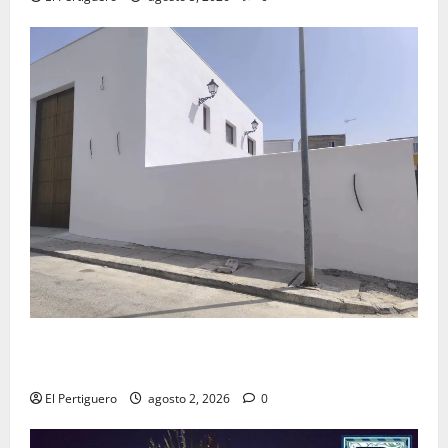
La Hermandad de la Misión entra en la recta final
para la bendición de su Casa de Hermandad
El Pertiguero
agosto 2, 2026
0