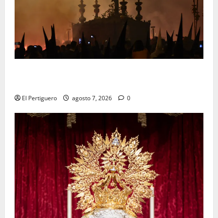
La Hermandad de la Viga celebra este viernes su
tradicional pregón
El Pertiguero
agosto 7, 2026
0