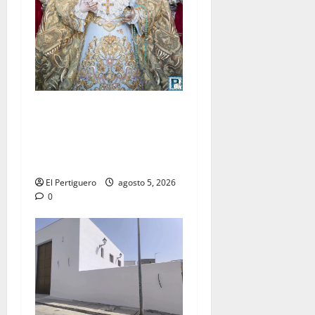
La Yedra completa el
acompañamiento musical de
la Virgen de la Esperanza en
la próxima Semana Santa
El Pertiguero
agosto 5, 2026
0