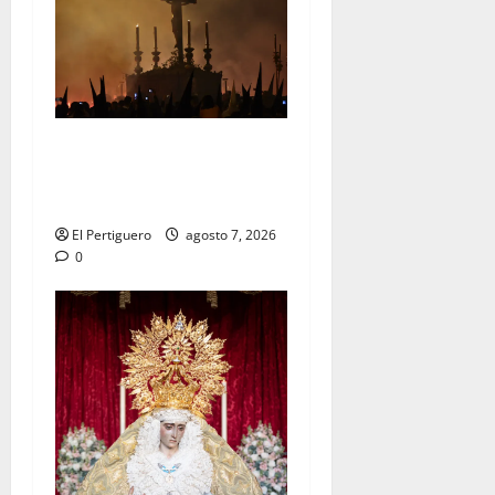
La Hermandad de la Viga
celebra este viernes su
tradicional pregón
El Pertiguero
agosto 7, 2026
0