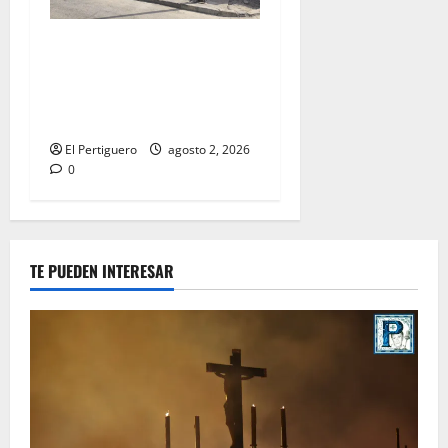
La Hermandad de la Misión
entra en la recta final para
la bendición de su Casa de
Hermandad
El Pertiguero
agosto 2, 2026
0
TE PUEDEN INTERESAR