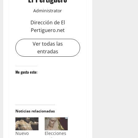
Administrator
Dirección de El
Pertiguero.net
Ver todas las
entradas
Me gusta esto:
Noticias relacionadas
Nuevo
Elecciones