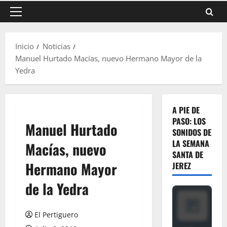
Menú
principal
Inicio
Noticias
Manuel Hurtado Macías, nuevo Hermano Mayor de la
Yedra
A PIE DE
PASO: LOS
Manuel Hurtado
SONIDOS DE
LA SEMANA
Macías, nuevo
SANTA DE
Hermano Mayor
JEREZ
de la Yedra
El Pertiguero