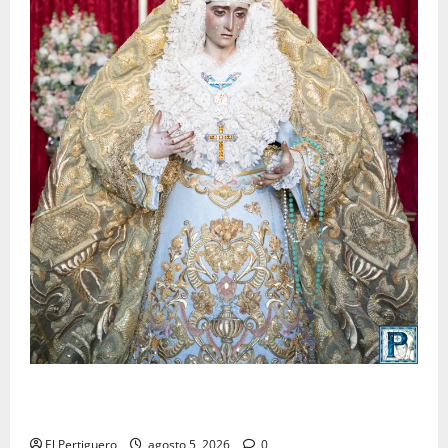
La Yedra completa el acompañamiento musical de la
Virgen de la Esperanza en la próxima Semana Santa
El Pertiguero
agosto 5, 2026
0